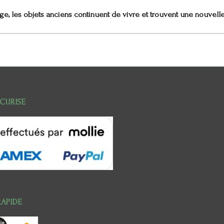
e, les objets anciens continuent de vivre et trouvent une nouvell
ECURISE
RAPIDE