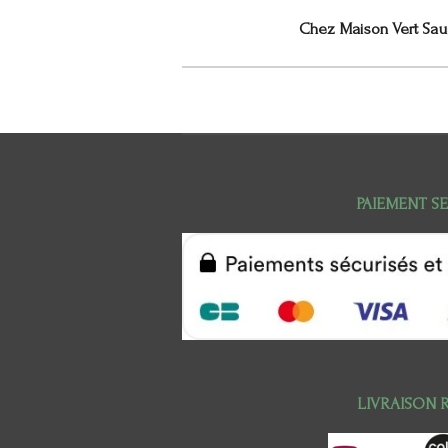
Chez Maison Vert Saug
PAIEMENT S
LIVRAISON 