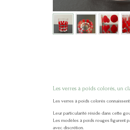
Les verres à poids colorés, un c
Les verres à poids colorés connaissent 
Leur particularité réside dans cette gou
Les modèles à poids rouges figurent par
avec discrétion.