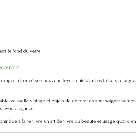
dans le fond du verre
écouvrir
ouges a trouvé son nouveau foyer, mais d'autres trésors rejoigne
 table, vaisselle vintage et objets de décoration sont soigneusemen
ns avec élégance.
ntribue à faire vivre un art de vivre où beauté et usage quotidien