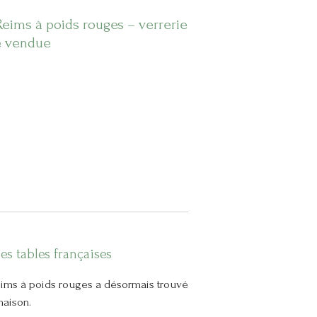
eims à poids rouges – verrerie
e vendue
es tables françaises
ims à poids rouges a désormais trouvé
maison.