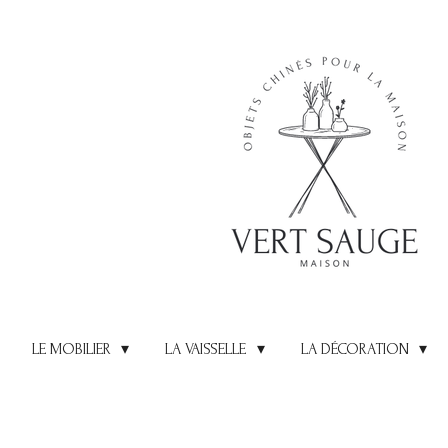
Passer
au
contenu
principal
LE MOBILIER
LA VAISSELLE
LA DÉCORATION