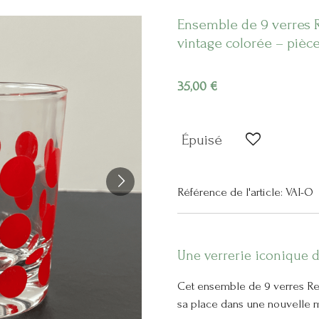
Ensemble de 9 verres R
vintage colorée – pièc
35,00 €
Épuisé
Référence de l'article:
VAI-O
Une verrerie iconique d
Cet ensemble de 9 verres Re
sa place dans une nouvelle 