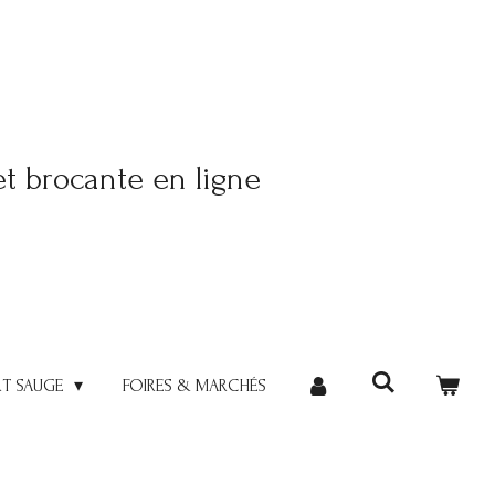
et brocante en ligne
RT SAUGE
FOIRES & MARCHÉS