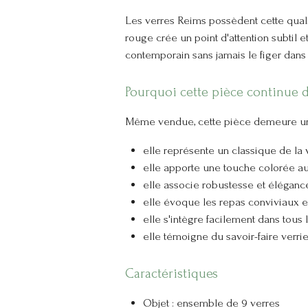
Les verres Reims possèdent cette quali
rouge crée un point d'attention subtil et
contemporain sans jamais le figer dans 
Pourquoi cette pièce continue d
Même vendue, cette pièce demeure une 
elle représente un classique de la v
elle apporte une touche colorée aux
elle associe robustesse et élégance
elle évoque les repas conviviaux et
elle s'intègre facilement dans tous 
elle témoigne du savoir-faire verrie
Caractéristiques
Objet : ensemble de 9 verres