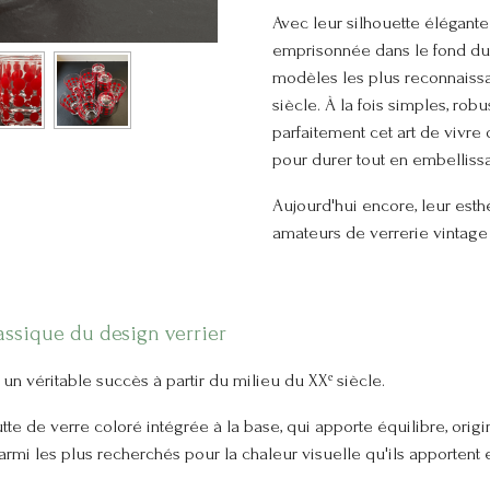
Avec leur silhouette élégante
emprisonnée dans le fond du v
modèles les plus reconnaissa
siècle. À la fois simples, robus
parfaitement cet art de vivre
pour durer tout en embellissan
Aujourd'hui encore, leur esth
amateurs de verrerie vintage
lassique du design verrier
un véritable succès à partir du milieu du XXᵉ siècle.
tte de verre coloré intégrée à la base, qui apporte équilibre, origi
mi les plus recherchés pour la chaleur visuelle qu'ils apportent e