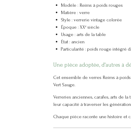
Modèle : Reims à poids rouges
Matière : verre
Style : verrerie vintage colorée
Époque : XXᵉ siècle
Usage : arts de la table
État : ancien
Particularité : poids rouge intégré 
Une pièce adoptée, d'autres à d
Cet ensemble de verres Reims à poids r
Vert Sauge.
Verreries anciennes, carafes, arts de la
leur capacité à traverser les génératio
Chaque pièce raconte une histoire et co