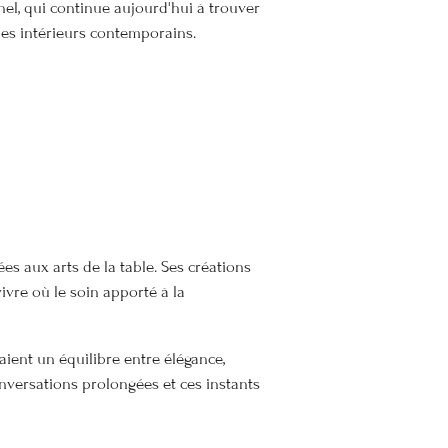
nnel, qui continue aujourd'hui à trouver
les intérieurs contemporains.
es aux arts de la table. Ses créations
vre où le soin apporté à la
ient un équilibre entre élégance,
onversations prolongées et ces instants