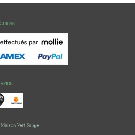
CURISE
RAPIDE
e Maison Vert Sauge