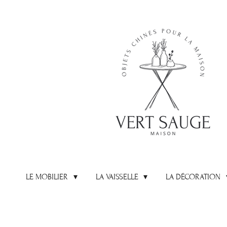
Passer
au
contenu
principal
LE MOBILIER
LA VAISSELLE
LA DÉCORATION