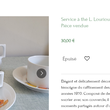
Service à thé L. Lourio
Pièce vendue
30,00 €
Épuisé
Élégant et délicatement décor
témoigne du raffinement des 
années 1970. Composé de deu
sucrier avec son couvercle, il 
moments partagés autour d'u