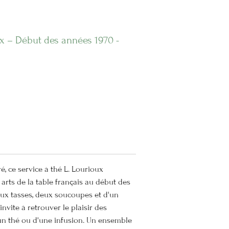
ux – Début des années 1970 -
é, ce service à thé L. Lourioux
arts de la table français au début des
x tasses, deux soucoupes et d'un
invite à retrouver le plaisir des
n thé ou d'une infusion. Un ensemble