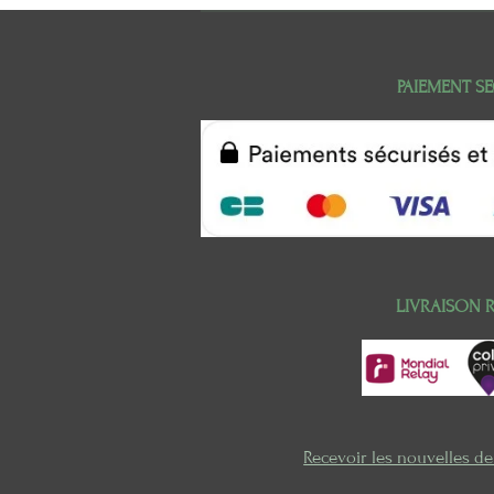
PAIEMENT SE
LIVRAISON 
Recevoir les nouvelles d