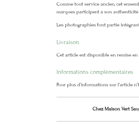
Comme tout service ancien, cet ensembl
marques participent à son authenticité
Les photographies font partie intégrant
Livraison
Cet article est disponible en remise e
Informations complémentaires
Pour plus d'informations sur l'article 
Chez Maison Vert Saug