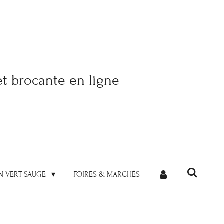
et brocante en ligne
N VERT SAUGE
FOIRES & MARCHÉS