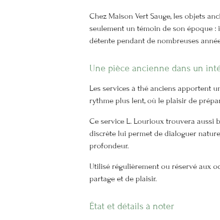
Chez Maison Vert Sauge, les objets anc
seulement un témoin de son époque : i
détente pendant de nombreuses année
Une pièce ancienne dans un int
Les services à thé anciens apportent 
rythme plus lent, où le plaisir de pré
Ce service L. Lourioux trouvera aussi 
discrète lui permet de dialoguer nature
profondeur.
Utilisé régulièrement ou réservé aux oc
partage et de plaisir.
État et détails à noter