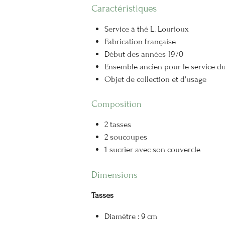
Caractéristiques
Service à thé L. Lourioux
Fabrication française
Début des années 1970
Ensemble ancien pour le service du
Objet de collection et d'usage
Composition
2 tasses
2 soucoupes
1 sucrier avec son couvercle
Dimensions
Tasses
Diamètre : 9 cm