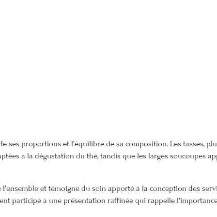
de ses proportions et l'équilibre de sa composition. Les tasses, pl
aptées à la dégustation du thé, tandis que les larges soucoupes ap
 l'ensemble et témoigne du soin apporté à la conception des serv
t participe à une présentation raffinée qui rappelle l'importance