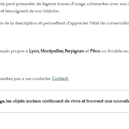
e peut présenter de légères traces d'usage cohérentes avec son â
 et témoignent de son histoire.
e de la description et permettent d'apprécier l'état de conservati
n main propre à
Lyon, Montpellier, Perpignan
et
Fitou
ou livrable en 
n'hésitez pas à me contacter
Contact.
e, les objets anciens continuent de vivre et trouvent une nouvell