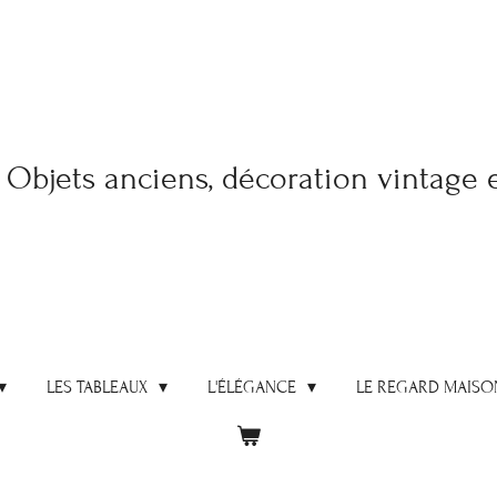
Objets anciens, décoration vintage 
LES TABLEAUX
L'ÉLÉGANCE
LE REGARD MAISO