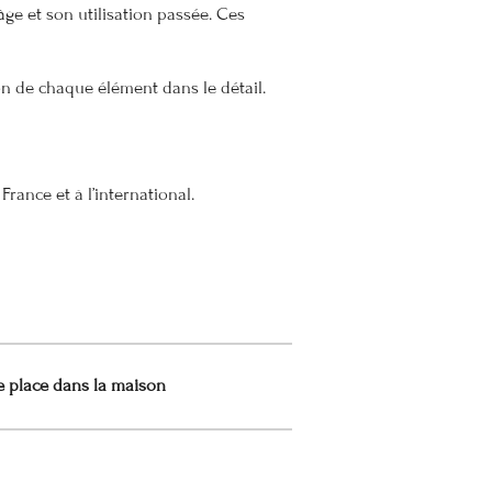
ge et son utilisation passée. Ces
on de chaque élément dans le détail.
France et à l’international.
e place dans la maison