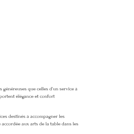
us généreuses que celles d'un service à
portent élégance et confort
ices destinés à accompagner les
 accordée aux arts de la table dans les