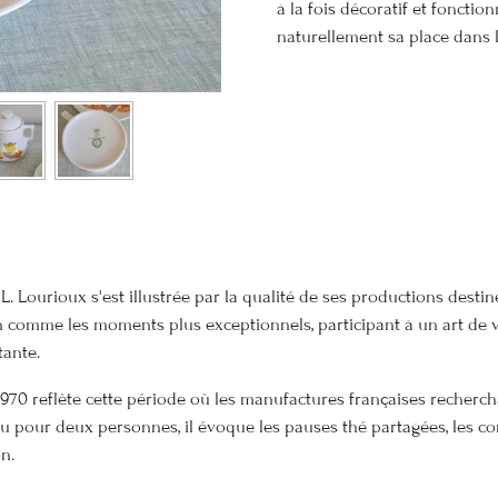
à la fois décoratif et fonctio
naturellement sa place dans 
. Lourioux s'est illustrée par la qualité de ses productions destiné
comme les moments plus exceptionnels, participant à un art de vi
tante.
970 reflète cette période où les manufactures françaises rechercha
nçu pour deux personnes, il évoque les pauses thé partagées, les c
n.