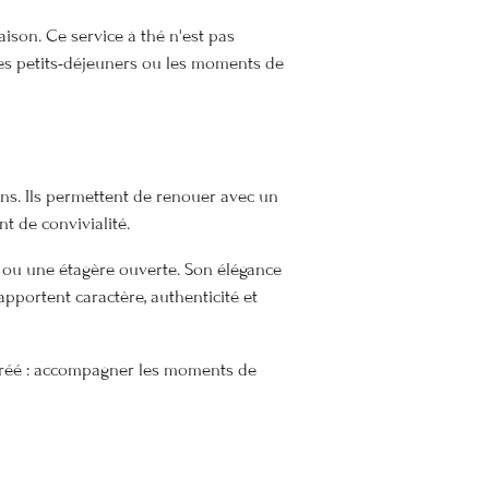
ison. Ce service à thé n'est pas
es petits-déjeuners ou les moments de
ns. Ils permettent de renouer avec un
t de convivialité.
t ou une étagère ouverte. Son élégance
pportent caractère, authenticité et
é créé : accompagner les moments de