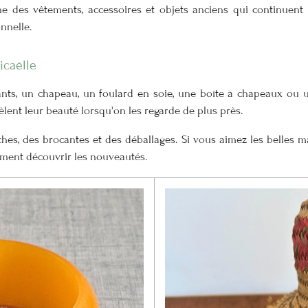
ne des vêtements, accessoires et objets anciens qui continuent 
nnelle.
icaëlle
ants, un chapeau, un foulard en soie, une boîte à chapeaux ou un
lent leur beauté lorsqu'on les regarde de plus près.
hes, des brocantes et des déballages. Si vous aimez les belles ma
ement découvrir les nouveautés.