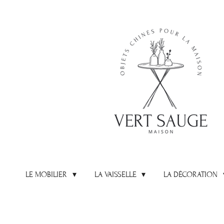
Passer
au
contenu
principal
LE MOBILIER
LA VAISSELLE
LA DÉCORATION