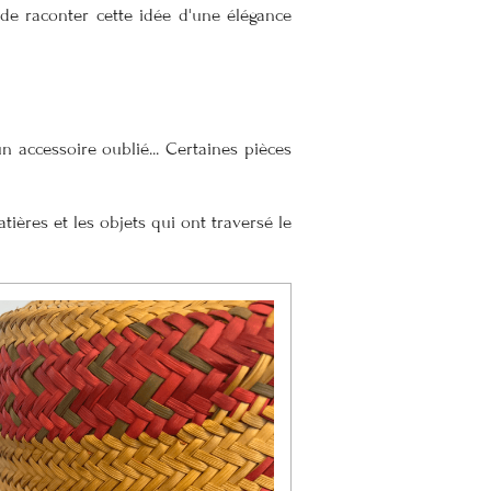
de raconter cette idée d'une élégance
 accessoire oublié... Certaines pièces
tières et les objets qui ont traversé le