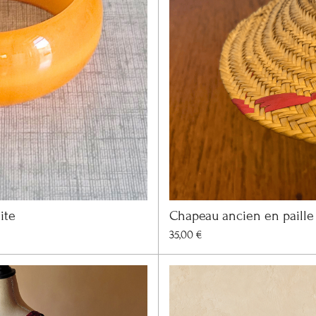
ite
Chapeau ancien en paille 
35,00 €