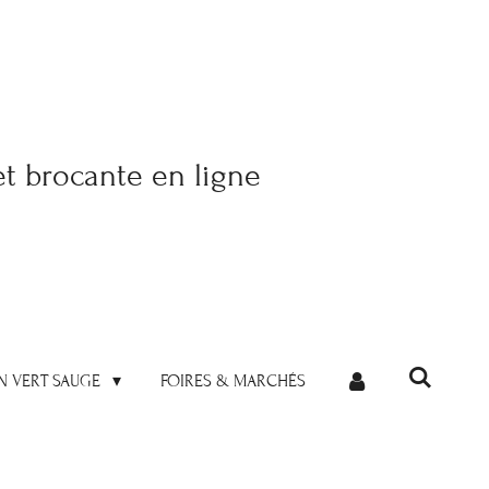
et brocante en ligne
N VERT SAUGE
FOIRES & MARCHÉS