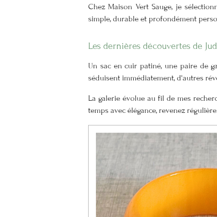
Chez Maison Vert Sauge, je sélection
simple, durable et profondément perso
Les dernières découvertes de Jud
Un sac en cuir patiné, une paire de g
séduisent immédiatement, d'autres révè
La galerie évolue au fil de mes recherc
temps avec élégance, revenez régulièr