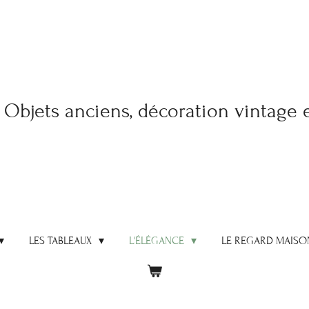
Objets anciens, décoration vintage 
LES TABLEAUX
L'ÉLÉGANCE
LE REGARD MAISO