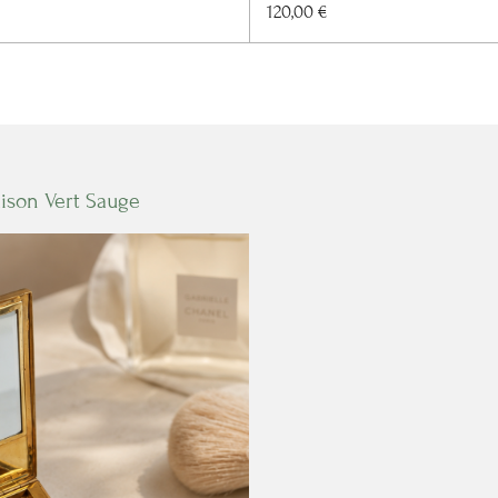
120,00 €
aison Vert Sauge