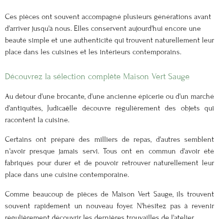
Ces pièces ont souvent accompagné plusieurs générations avant
d'arriver jusqu'à nous. Elles conservent aujourd'hui encore une
beauté simple et une authenticité qui trouvent naturellement leur
place dans les cuisines et les intérieurs contemporains.
Découvrez la sélection complète Maison Vert Sauge
Au détour d'une brocante, d'une ancienne épicerie ou d'un marché
d'antiquités, Judicaëlle découvre régulièrement des objets qui
racontent la cuisine.
Certains ont préparé des milliers de repas, d'autres semblent
n'avoir presque jamais servi. Tous ont en commun d'avoir été
fabriqués pour durer et de pouvoir retrouver naturellement leur
place dans une cuisine contemporaine.
Comme beaucoup de pièces de Maison Vert Sauge, ils trouvent
souvent rapidement un nouveau foyer. N'hésitez pas à revenir
régulièrement découvrir les dernières trouvailles de l'atelier.