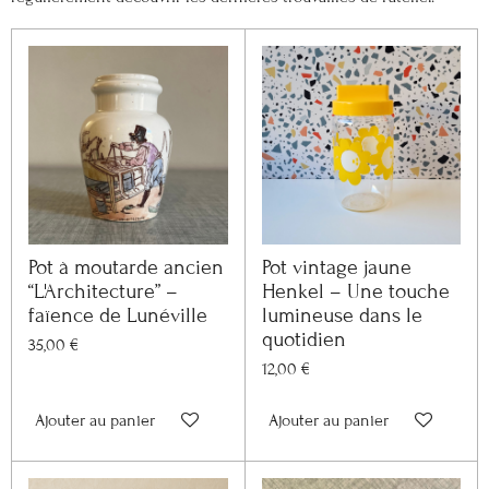
Pot à moutarde ancien
Pot vintage jaune
“L'Architecture” –
Henkel – Une touche
faïence de Lunéville
lumineuse dans le
quotidien
35,00 €
12,00 €
Ajouter au panier
Ajouter au panier