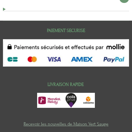
PAIEMENT SECURISE
LIVRAISON RAPIDE
Recevoir les nouvelles de Maison Vert Sauge