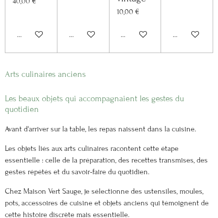
40,00 €
10,00 €
Ajouter au panier
Ajouter au panier
Ajouter au panier
Ajouter au pan
Arts culinaires anciens
Les beaux objets qui accompagnaient les gestes du
quotidien
Avant d'arriver sur la table, les repas naissent dans la cuisine.
Les objets liés aux arts culinaires racontent cette étape
essentielle : celle de la préparation, des recettes transmises, des
gestes répétés et du savoir-faire du quotidien.
Chez Maison Vert Sauge, je sélectionne des ustensiles, moules,
pots, accessoires de cuisine et objets anciens qui témoignent de
cette histoire discrète mais essentielle.