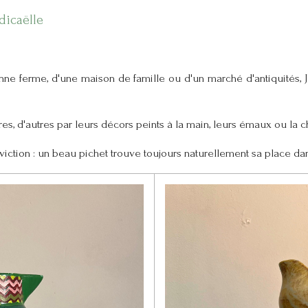
dicaëlle
nne ferme, d'une maison de famille ou d'un marché d'antiquités,
res, d'autres par leurs décors peints à la main, leurs émaux ou la c
iction : un beau pichet trouve toujours naturellement sa place da