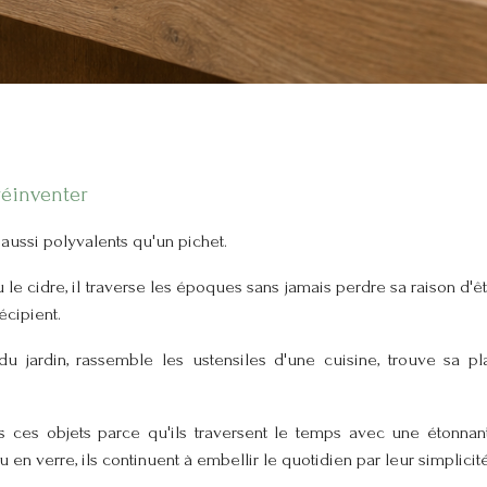
réinventer
t aussi polyvalents qu'un pichet.
ou le cidre, il traverse les époques sans jamais perdre sa raison d'êtr
cipient.
 du jardin, rassemble les ustensiles d'une cuisine, trouve sa
ces objets parce qu'ils traversent le temps avec une étonnant
en verre, ils continuent à embellir le quotidien par leur simplicité