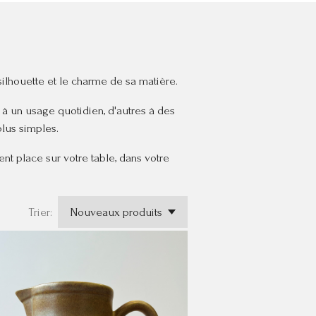
 silhouette et le charme de sa matière.
 à un usage quotidien, d'autres à des
plus simples.
nt place sur votre table, dans votre
Trier: