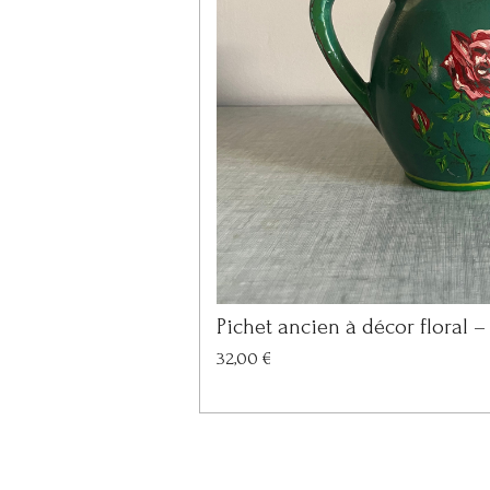
Pichet ancien à décor floral –
32,00 €