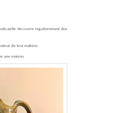
 Judicaëlle découvre régulièrement des
haleur de leur matière.
ns une maison.