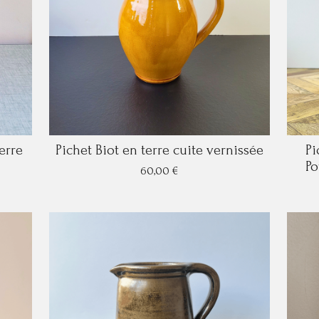
erre
Pichet Biot en terre cuite vernissée
Pi
Po
60,00 €