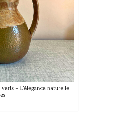
 verts – L'élégance naturelle
les