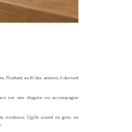
e. Pourtant, au fil des années, il devient
 place sur une étagère ou accompagne
e évidence. Qu'ils soient en grès, en
.