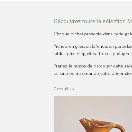
Découvrez toute la sélection M
Chaque pichet présenté dans cette galeri
Pichets en grès, en faïence, en porcela
tables plus élégantes. Toutes partagen
Prenez le temps de parcourir cette séle
cuisine ou au cœur de votre décoration
7 résultats