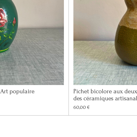
 Art populaire
Pichet bicolore aux deux
des céramiques artisana
60,00 €