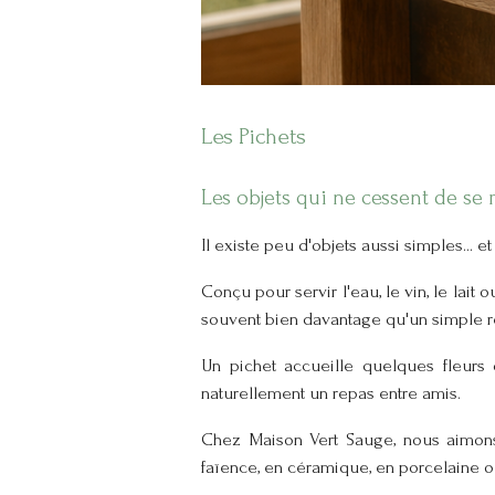
Les Pichets
Les objets qui ne cessent de se 
Il existe peu d'objets aussi simples... e
Conçu pour servir l'eau, le vin, le lait 
souvent bien davantage qu'un simple ré
Un pichet accueille quelques fleurs
naturellement un repas entre amis.
Chez Maison Vert Sauge, nous aimons 
faïence, en céramique, en porcelaine ou 