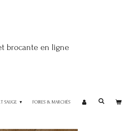
et brocante en ligne
RT SAUGE
FOIRES & MARCHÉS