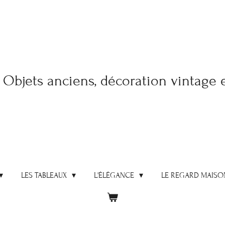
Objets anciens, décoration vintage 
LES TABLEAUX
L'ÉLÉGANCE
LE REGARD MAISO