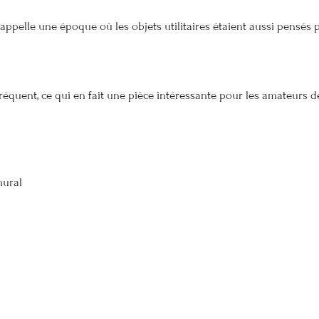
rappelle une époque où les objets utilitaires étaient aussi pensés 
réquent, ce qui en fait une pièce intéressante pour les amateurs 
ural