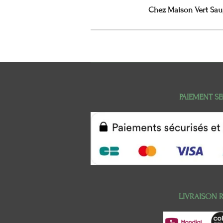
Chez Maison Vert Saug
PAIEMENT SE
LIVRAISON 