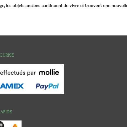
e, les objets anciens continuent de vivre et trouvent une nouvell
CURISE
RAPIDE