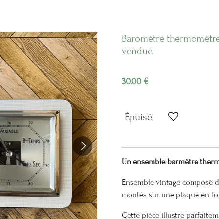
Baromètre thermomètre 
vendue
30,00 €
Épuisé
Un ensemble barmètre thermo
Ensemble vintage composé d’
montés sur une plaque en for
Cette pièce illustre parfaite