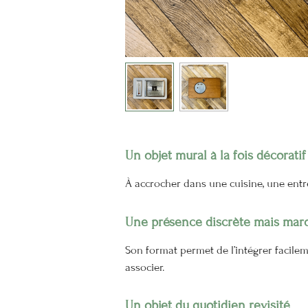
Un objet mural à la fois décoratif
À accrocher dans une cuisine, une entr
Une présence discrète mais mar
Son format permet de l’intégrer facileme
associer.
Un objet du quotidien revisité