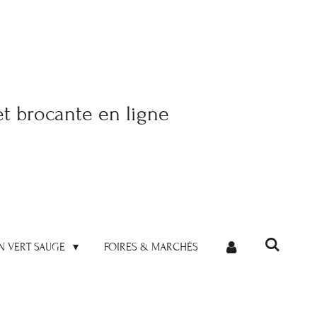
et brocante en ligne
N VERT SAUGE
FOIRES & MARCHÉS