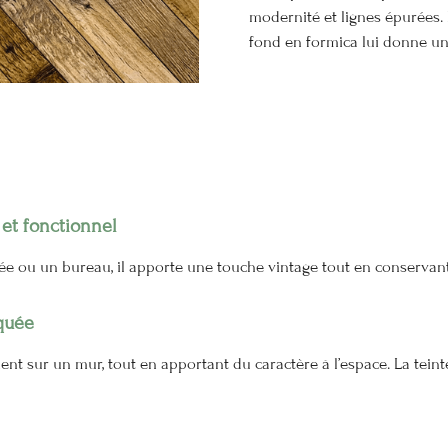
modernité et lignes épurées. 
fond en formica lui donne une
 et fonctionnel
ée ou un bureau, il apporte une touche vintage tout en conservant 
quée
nt sur un mur, tout en apportant du caractère à l’espace. La teinte