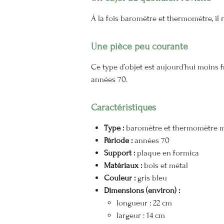
À la fois baromètre et thermomètre, il 
Une pièce peu courante
Ce type d’objet est aujourd’hui moins f
années 70.
Caractéristiques
Type :
baromètre et thermomètre m
Période :
années 70
Support :
plaque en formica
Matériaux :
bois et métal
Couleur :
gris bleu
Dimensions (environ) :
longueur : 22 cm
largeur : 14 cm