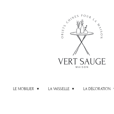
Passer
au
contenu
principal
LE MOBILIER
LA VAISSELLE
LA DÉCORATION