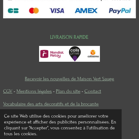
LIVRAISON RAPIDE
Recevoir les nouvelles de Maison Vert Sauge
CGV
-
Mentions légales
-
Plan du site
-
Contact
Vocabulaire des arts décoratifs et de la brocante
Ce site Web utilise des cookies pour améliorer votre
expérience et afficher des publicités personnalisées. En
cliquant sur "Accepter", vous consentez à l'utilisation de
I
P
tous les cookies.
n
i