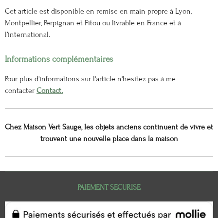
Cet article est disponible en remise en main propre à Lyon,
Montpellier, Perpignan et Fitou ou livrable en France et à
l’international.
Informations complémentaires
Pour plus d'informations sur l'article n'hésitez pas à me
contacter
Contact.
Chez Maison Vert Sauge, les objets anciens continuent de vivre et
trouvent une nouvelle place dans la maison
PAIEMENT SECURISE