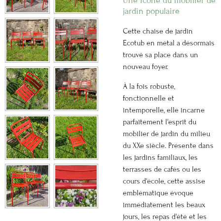
Une icône du mobilier de
jardin populaire
Cette chaise de jardin
Ecotub en métal a désormais
trouvé sa place dans un
nouveau foyer.
À la fois robuste,
fonctionnelle et
intemporelle, elle incarne
parfaitement l'esprit du
mobilier de jardin du milieu
du XXe siècle. Présente dans
les jardins familiaux, les
terrasses de cafés ou les
cours d'école, cette assise
emblématique évoque
immédiatement les beaux
jours, les repas d'été et les