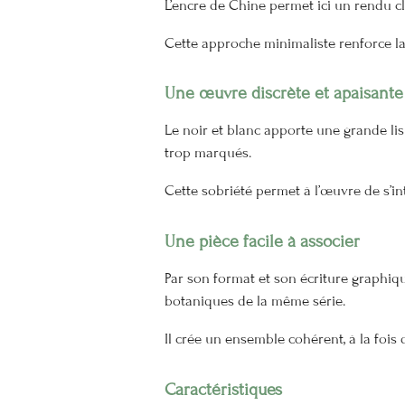
L’encre de Chine permet ici un rendu cla
Cette approche minimaliste renforce la 
Une œuvre discrète et apaisante
Le noir et blanc apporte une grande lisi
trop marqués.
Cette sobriété permet à l’œuvre de s’in
Une pièce facile à associer
Par son format et son écriture graphiq
botaniques de la même série.
Il crée un ensemble cohérent, à la fois d
Caractéristiques