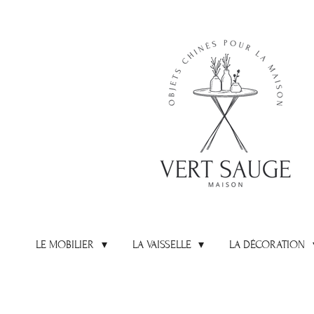
Passer
au
contenu
principal
LE MOBILIER
LA VAISSELLE
LA DÉCORATION