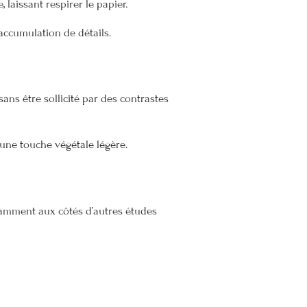
 laissant respirer le papier.
accumulation de détails.
sans être sollicité par des contrastes
 une touche végétale légère.
tamment aux côtés d’autres études