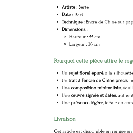
Artiste
: Berte
Date
: 1969
Technique
: Encre de Chine sur pap
Dimensions
:
Hauteur : 55 cm
Largeur : 36 cm
Pourquoi cette pièce attire le reg
Un
sujet floral épuré
, à la silhouet
Un
trait à l’encre de Chine précis
, n
Une
composition minimaliste
, équi
Une
œuvre signée et datée
, authen
Une
présence légère
, idéale en co
Livraison
Cet article est disponible en remise e