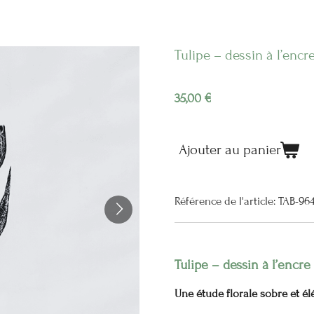
Tulipe – dessin à l’encr
35,00 €
Ajouter au panier
Référence de l'article:
TAB-96
Tulipe – dessin à l’encr
Une étude florale sobre et él