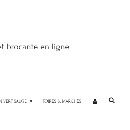
et brocante en ligne
N VERT SAUGE
FOIRES & MARCHÉS