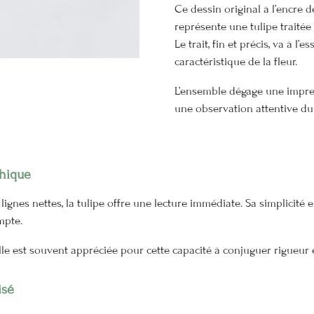
Ce dessin original à l’encre d
représente une tulipe trait
Le trait, fin et précis, va à l’e
caractéristique de la fleur.
L’ensemble dégage une impres
une observation attentive du
phique
ignes nettes, la tulipe offre une lecture immédiate. Sa simplicité 
mpte.
lle est souvent appréciée pour cette capacité à conjuguer rigueur
isé