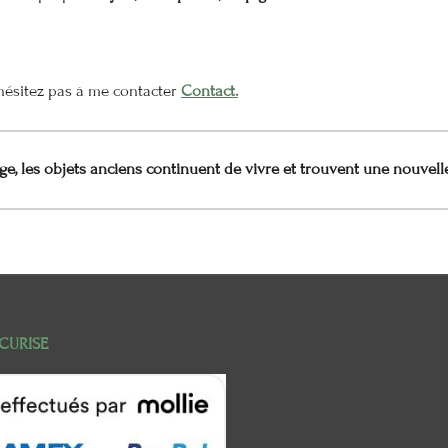
n'hésitez pas à me contacter
Contact.
e, les objets anciens continuent de vivre et trouvent une nouvell
CURISE