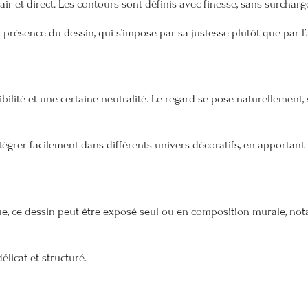
ir et direct. Les contours sont définis avec finesse, sans surcharge,
présence du dessin, qui s’impose par sa justesse plutôt que par l’
bilité et une certaine neutralité. Le regard se pose naturellement, 
tégrer facilement dans différents univers décoratifs, en apportant
ue, ce dessin peut être exposé seul ou en composition murale, no
élicat et structuré.