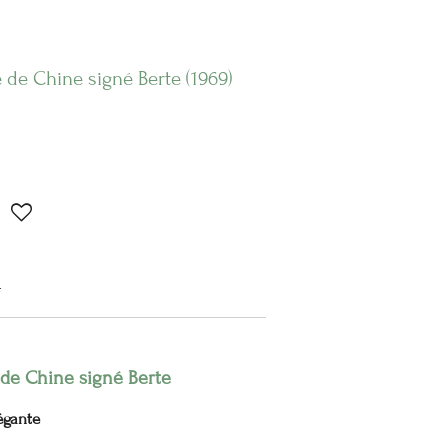
e de Chine signé Berte (1969)
4
e de Chine signé Berte
égante