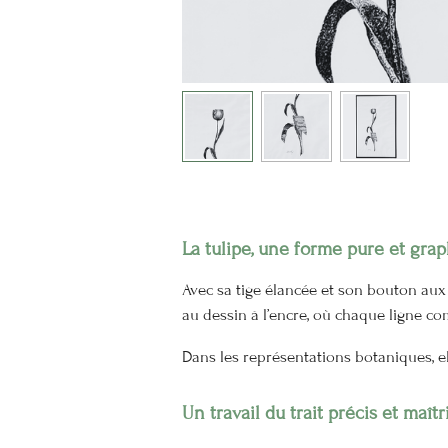
La tulipe, une forme pure et gra
Avec sa tige élancée et son bouton aux l
au dessin à l’encre, où chaque ligne co
Dans les représentations botaniques, e
Un travail du trait précis et maîtr