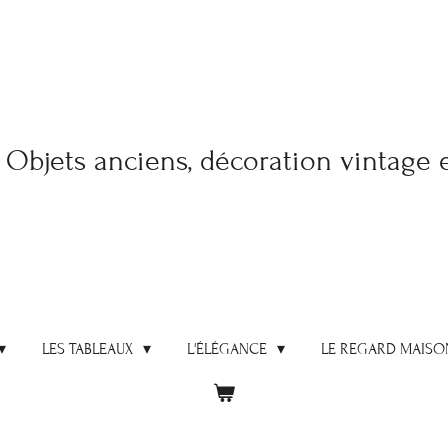
Objets anciens, décoration vintage 
LES TABLEAUX
L'ÉLÉGANCE
LE REGARD MAISO