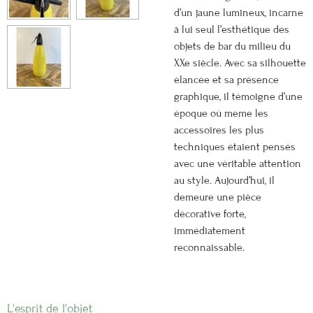
d’un jaune lumineux, incarne
à lui seul l’esthétique des
objets de bar du milieu du
XXe siècle. Avec sa silhouette
élancée et sa présence
graphique, il témoigne d’une
époque où même les
accessoires les plus
techniques étaient pensés
avec une véritable attention
au style. Aujourd’hui, il
demeure une pièce
décorative forte,
immédiatement
reconnaissable.
L'esprit de l'objet