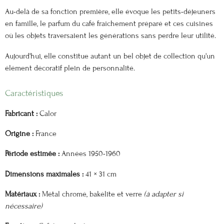
Au-delà de sa fonction première, elle évoque les petits-déjeuners
en famille, le parfum du café fraîchement préparé et ces cuisines
où les objets traversaient les générations sans perdre leur utilité.
Aujourd'hui, elle constitue autant un bel objet de collection qu'un
élément décoratif plein de personnalité.
Caractéristiques
Fabricant :
Calor
Origine :
France
Période estimée :
Années 1950-1960
Dimensions maximales :
41 × 31 cm
Matériaux :
Métal chromé, bakélite et verre
(à adapter si
nécessaire)