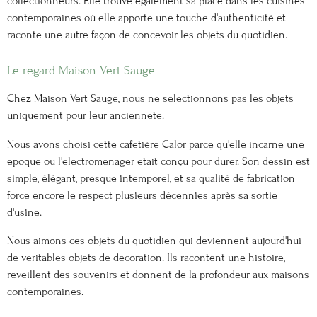
collectionneurs. Elle trouve également sa place dans les cuisines
contemporaines où elle apporte une touche d'authenticité et
raconte une autre façon de concevoir les objets du quotidien.
Le regard Maison Vert Sauge
Chez Maison Vert Sauge, nous ne sélectionnons pas les objets
uniquement pour leur ancienneté.
Nous avons choisi cette cafetière Calor parce qu'elle incarne une
époque où l'électroménager était conçu pour durer. Son dessin est
simple, élégant, presque intemporel, et sa qualité de fabrication
force encore le respect plusieurs décennies après sa sortie
d'usine.
Nous aimons ces objets du quotidien qui deviennent aujourd'hui
de véritables objets de décoration. Ils racontent une histoire,
réveillent des souvenirs et donnent de la profondeur aux maisons
contemporaines.