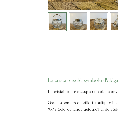
Le cristal ciselé, symbole d'élég
Le cristal ciselé occupe une place privi
Grâce à son décor taillé, il multiplie l
XXᵉ siècle, continue aujourd'hui de sédu