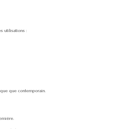
utilisations :
ssique que contemporain.
emière.