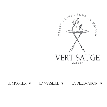
Passer
au
contenu
principal
LE MOBILIER
LA VAISSELLE
LA DÉCORATION