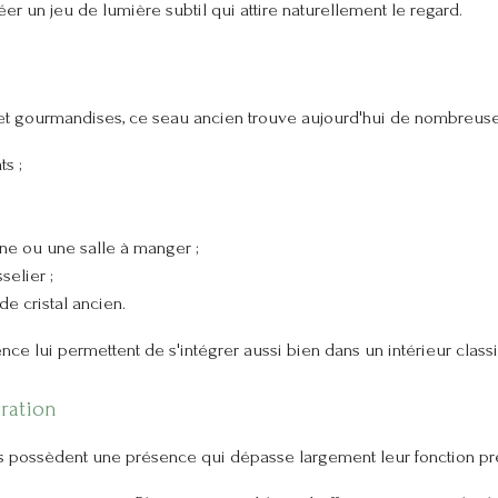
éer un jeu de lumière subtil qui attire naturellement le regard.
ts et gourmandises, ce seau ancien trouve aujourd'hui de nombreuses 
s ;
ne ou une salle à manger ;
elier ;
e cristal ancien.
nce lui permettent de s'intégrer aussi bien dans un intérieur cla
ration
ts possèdent une présence qui dépasse largement leur fonction pr