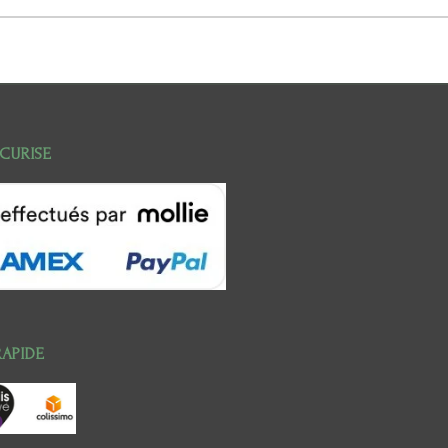
ECURISE
RAPIDE