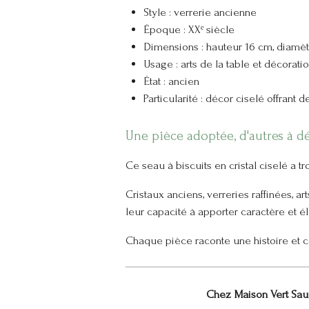
Style : verrerie ancienne
Époque : XXᵉ siècle
Dimensions : hauteur 16 cm, diamè
Usage : arts de la table et décorati
État : ancien
Particularité : décor ciselé offrant
Une pièce adoptée, d'autres à d
Ce seau à biscuits en cristal ciselé a 
Cristaux anciens, verreries raffinées, a
leur capacité à apporter caractère et 
Chaque pièce raconte une histoire et c
Chez Maison Vert Saug