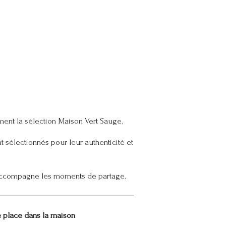
ement la sélection Maison Vert Sauge.
t sélectionnés pour leur authenticité et
s accompagne les moments de partage.
e place dans la maison