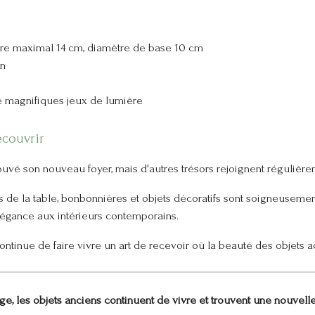
tre maximal 14 cm, diamètre de base 10 cm
on
 de magnifiques jeux de lumière
écouvrir
trouvé son nouveau foyer, mais d'autres trésors rejoignent régulièr
rts de la table, bonbonnières et objets décoratifs sont soigneusemen
élégance aux intérieurs contemporains.
ontinue de faire vivre un art de recevoir où la beauté des objet
e, les objets anciens continuent de vivre et trouvent une nouvell