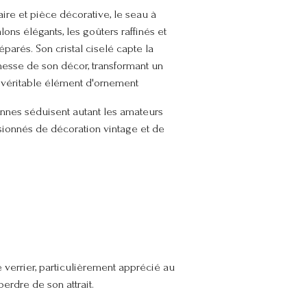
aire et pièce décorative, le seau à
ons élégants, les goûters raffinés et
parés. Son cristal ciselé capte la
chesse de son décor, transformant un
 véritable élément d'ornement
ennes séduisent autant les amateurs
ssionnés de décoration vintage et de
e verrier, particulièrement apprécié au
erdre de son attrait.