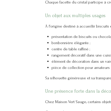
Chaque facette du cristal participe à cr
Un objet aux multiples usages
À l'origine destiné à accueillir biscui
présentation de biscuits ou chocolat
bonbonnière élégante ;
centre de table raffiné ;
rangement décoratif dans une cuisi
élément de décoration dans un vaiss
pièce de collection pour amateurs d
Sa silhouette généreuse et sa transpare
Une présence forte dans la déco
Chez Maison Vert Sauge, certains obje