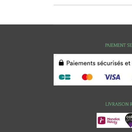
PAIEMENT S
LIVRAISON 