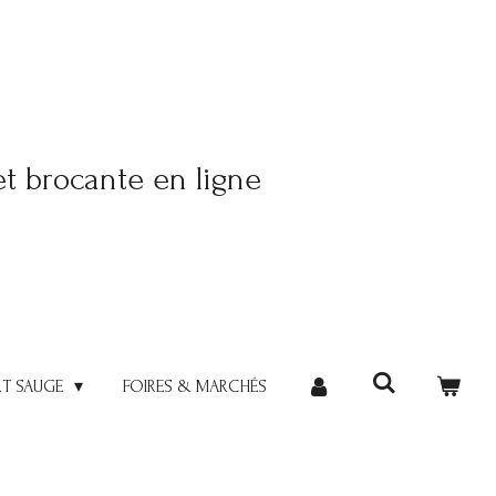
et brocante en ligne
RT SAUGE
FOIRES & MARCHÉS