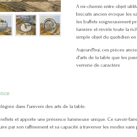
À mi-chemin entre objet utilit
biscuits ancien évoque les sal
les buffets soigneusement pré
lumière et révèle toute la ri
simple objet du quotidien en
Aujourd'hui, ces pièces anci
d'arts de la table que les pa
verrerie de caractère
ance
légiée dans l'univers des arts de la table.
es reflets et apporte une présence lumineuse unique. Ce savoir-fair
ire par son raffinement et sa capacité à traverser les modes sans p