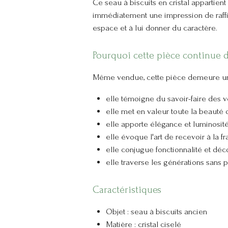
Ce seau à biscuits en cristal appartient 
immédiatement une impression de raffi
espace et à lui donner du caractère.
Pourquoi cette pièce continue d
Même vendue, cette pièce demeure une 
elle témoigne du savoir-faire des ve
elle met en valeur toute la beauté du
elle apporte élégance et luminosité 
elle évoque l'art de recevoir à la fr
elle conjugue fonctionnalité et déco
elle traverse les générations sans 
Caractéristiques
Objet : seau à biscuits ancien
Matière : cristal ciselé