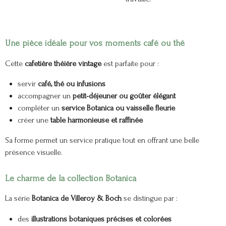
Une pièce idéale pour vos moments café ou thé
Cette
cafetière théière vintage
est parfaite pour :
servir
café, thé ou infusions
accompagner un
petit-déjeuner ou goûter élégant
compléter un
service Botanica ou vaisselle fleurie
créer une
table harmonieuse et raffinée
Sa forme permet un service pratique tout en offrant une belle
présence visuelle.
Le charme de la collection Botanica
La série
Botanica de Villeroy & Boch
se distingue par :
des
illustrations botaniques précises et colorées