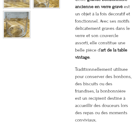
ancienne en verre gravé
est
un objet à la fois décoratif et
fonctionnel. Avec ses motifs
délicatement gravés dans le
verre et son couvercle
assorti, elle constitue une
belle pièce d’
art de la table
vintage
.
Traditionnellement utilisée
pour conserver des bonbons,
des biscuits ou des
friandises, la bonbonnière
est un récipient destiné à
accueillir des douceurs lors
des repas ou des moments
conviviaux.