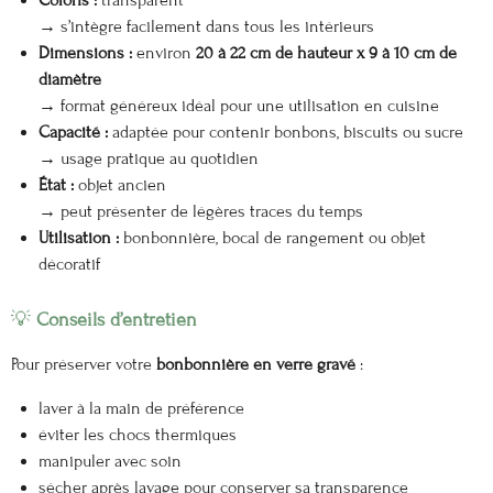
→ s’intègre facilement dans tous les intérieurs
Dimensions :
environ
20 à 22 cm de hauteur x 9 à 10 cm de
diamètre
→ format généreux idéal pour une utilisation en cuisine
Capacité :
adaptée pour contenir bonbons, biscuits ou sucre
→ usage pratique au quotidien
État :
objet ancien
→ peut présenter de légères traces du temps
Utilisation :
bonbonnière, bocal de rangement ou objet
décoratif
💡
Conseils d’entretien
Pour préserver votre
bonbonnière en verre gravé
:
laver à la main de préférence
éviter les chocs thermiques
manipuler avec soin
sécher après lavage pour conserver sa transparence