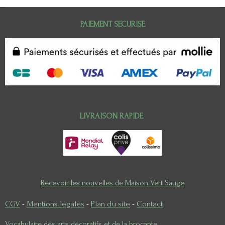
PAIEMENT SECURISE
LIVRAISON RAPIDE
Recevoir les nouvelles de Maison Vert Sauge
CGV
-
Mentions légales
-
Plan du site
-
Contact
Vocabulaire des arts décoratifs et de la brocante