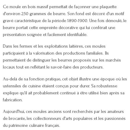
Ce moule en bois massif permettait de façonner une plaquette
d'environ 250 grammes de beurre. Son fond est décoré d'un motif
gravé caractéristique de la période 1890-1900. Une fois démoulé, le
beurre portait cette empreinte décorative qui lui conférait une
présentation soignée et facilement identifiable.
Dans les fermes et les exploitations laitières, ces moules
participaient à la valorisation des productions familiales. Ils
permettaient de distinguer les beurres proposés sur les marchés
locaux tout en reflétant le savoir-faire des producteurs.
Au-delà de sa fonction pratique, cet objet illustre une époque où les
ustensiles de cuisine étaient conçus pour durer. Sa robustesse
explique qu'il ait probablement continué à être utilisé bien après sa
fabrication.
Aujourd'hui, ces moules anciens sont recherchés par les amateurs
de brocante, les collectionneurs d'arts populaires et les passionnés
du patrimoine culinaire français.