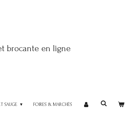
et brocante en ligne
RT SAUGE
FOIRES & MARCHÉS