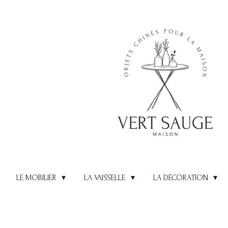
Passer
au
contenu
principal
LE MOBILIER
LA VAISSELLE
LA DÉCORATION