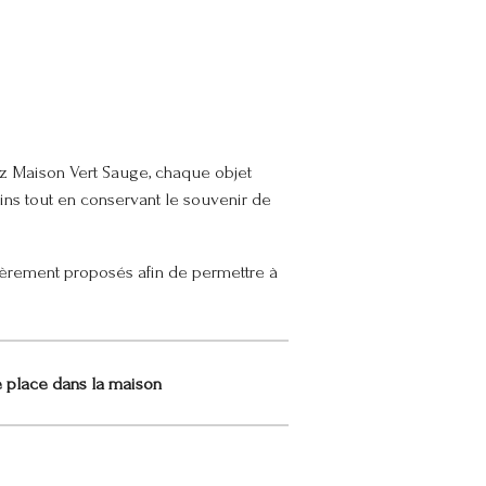
ez Maison Vert Sauge, chaque objet
ains tout en conservant le souvenir de
ulièrement proposés afin de permettre à
e place dans la maison