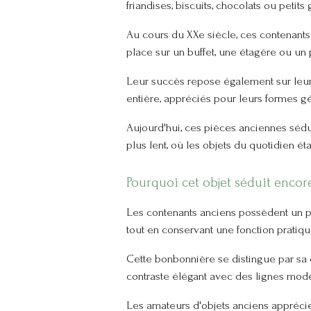
friandises, biscuits, chocolats ou petits 
Au cours du XXe siècle, ces contenants 
place sur un buffet, une étagère ou un 
Leur succès repose également sur leur 
entière, appréciés pour leurs formes g
Aujourd'hui, ces pièces anciennes sédu
plus lent, où les objets du quotidien ét
Pourquoi cet objet séduit encor
Les contenants anciens possèdent un pou
tout en conservant une fonction pratiqu
Cette bonbonnière se distingue par sa 
contraste élégant avec des lignes moder
Les amateurs d'objets anciens apprécie