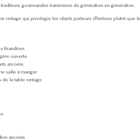
les traditions gourmandes transmises de génération en génération.
ion vintage qui privilégie les objets porteurs d'histoire plutôt que 
u friandises
agère ouverte
ets anciens
ne salle à manger
 de la table vintage
se
dien anciens