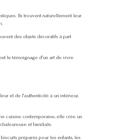
tiques. Ils trouvent naturellement leur
n.
uvent des objets décoratifs à part
ent le témoignage d'un art de vivre
r et de l'authenticité à un intérieur,
ne cuisine contemporaine, elle crée un
chaleureuse et familiale.
iscuits préparés pour les enfants, les