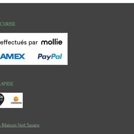
ECURISE
RAPIDE
e Maison Vert Sauge