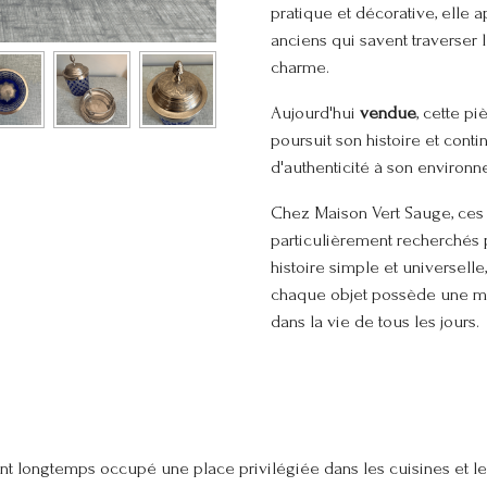
pratique et décorative, elle a
anciens qui savent traverser 
charme.
Aujourd'hui
vendue
, cette p
poursuit son histoire et cont
d'authenticité à son environn
Chez Maison Vert Sauge, ces 
particulièrement recherchés 
histoire simple et universell
chaque objet possède une mé
dans la vie de tous les jours.
nt longtemps occupé une place privilégiée dans les cuisines et le