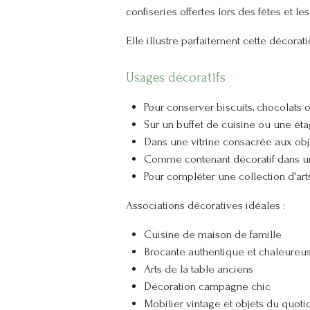
confiseries offertes lors des fêtes et 
Elle illustre parfaitement cette décorat
Usages décoratifs
Pour conserver biscuits, chocolats o
Sur un buffet de cuisine ou une ét
Dans une vitrine consacrée aux obj
Comme contenant décoratif dans u
Pour compléter une collection d'arts
Associations décoratives idéales :
Cuisine de maison de famille
Brocante authentique et chaleureu
Arts de la table anciens
Décoration campagne chic
Mobilier vintage et objets du quoti