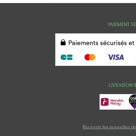
PAIEMENT S
LIVRAISON 
Recevoir les nouvelles d