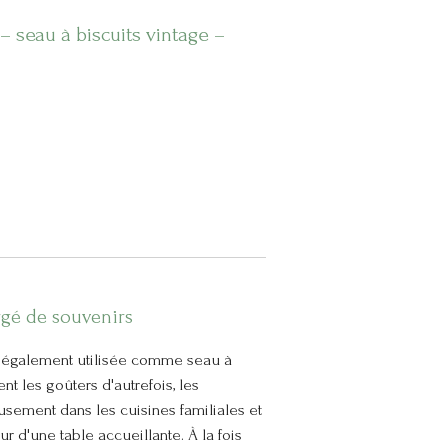
 seau à biscuits vintage –
gé de souvenirs
 également utilisée comme seau à
t les goûters d'autrefois, les
ement dans les cuisines familiales et
 d'une table accueillante. À la fois