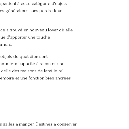
ppartient à cette catégorie d'objets
les générations sans perdre leur
ièce a trouvé un nouveau foyer où elle
inue d'apporter une touche
ement.
objets du quotidien sont
pour leur capacité à raconter une
e, celle des maisons de famille où
moire et une fonction bien ancrées
s salles à manger. Destinés à conserver