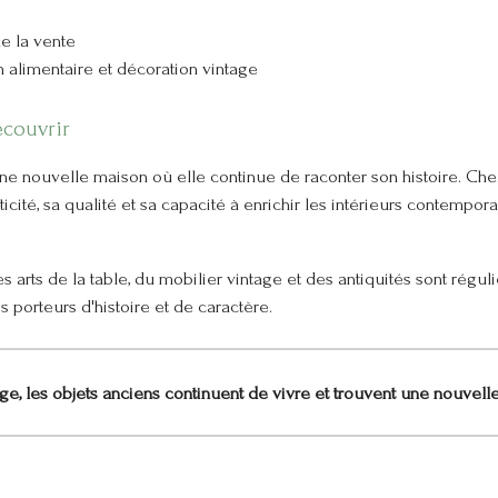
e la vente
n alimentaire et décoration vintage
écouvrir
ne nouvelle maison où elle continue de raconter son histoire. Ch
cité, sa qualité et sa capacité à enrichir les intérieurs contempor
es arts de la table, du mobilier vintage et des antiquités sont rég
porteurs d'histoire et de caractère.
e, les objets anciens continuent de vivre et trouvent une nouvell