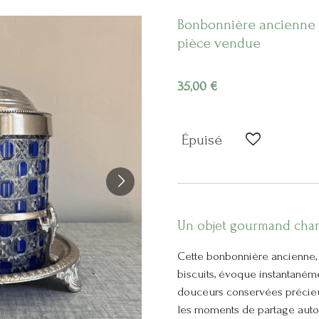
Bonbonnière ancienne –
pièce vendue
35,00 €
Épuisé
Un objet gourmand char
Cette bonbonnière ancienne,
biscuits, évoque instantanémen
douceurs conservées précieus
les moments de partage autour