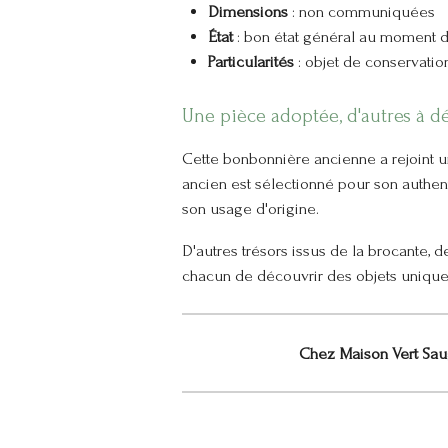
Dimensions
: non communiquées
État
: bon état général au moment d
Particularités
: objet de conservatio
Une pièce adoptée, d'autres à d
Cette bonbonnière ancienne a rejoint u
ancien est sélectionné pour son authenti
son usage d'origine.
D'autres trésors issus de la brocante, d
chacun de découvrir des objets uniques 
Chez Maison Vert Saug