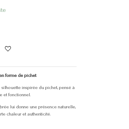
ite
 en forme de pichet
a silhouette inspirée du pichet, pensé à
e et fonctionnel.
brée lui donne une présence naturelle,
rte chaleur et authenticité.