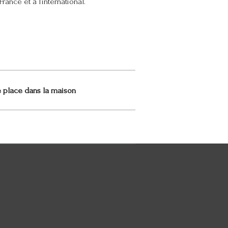
rance et à l’international.
e place dans la maison