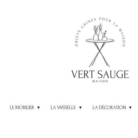
Passer
au
contenu
principal
LE MOBILIER
LA VAISSELLE
LA DÉCORATION