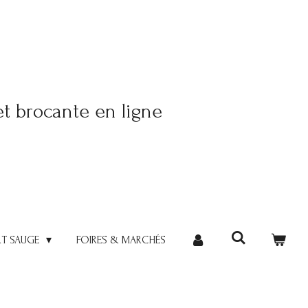
et brocante en ligne
RT SAUGE
FOIRES & MARCHÉS