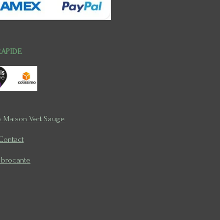
RAPIDE
e Maison Vert Sauge
Contact
a brocante