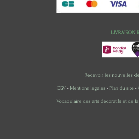
LIVRAISON 
Recevoir les nouvelles d
CGV
-
Mentions légales
-
Plan du site
-
Vocabulaire des arts décoratifs et de l