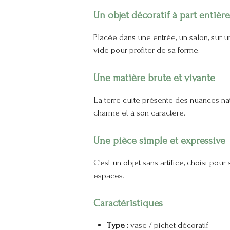
Un objet décoratif à part entière
Placée dans une entrée, un salon, sur un
vide pour profiter de sa forme.
Une matière brute et vivante
La terre cuite présente des nuances nat
charme et à son caractère.
Une pièce simple et expressive
C’est un objet sans artifice, choisi pou
espaces.
Caractéristiques
Type :
vase / pichet décoratif