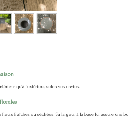
maison
intérieur qu’à l’extérieur, selon vos envies.
lorales
e fleurs fraîches ou séchées. Sa largeur à la base lui assure une 