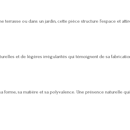
e terrasse ou dans un jardin, cette pièce structure l’espace et attir
urelles et de légères irrégularités qui témoignent de sa fabrication
r sa forme, sa matière et sa polyvalence. Une présence naturelle qui