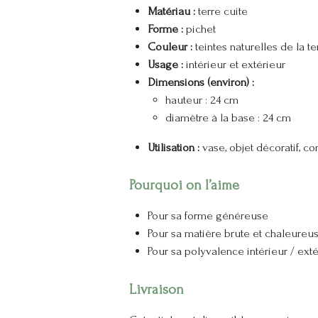
Matériau :
terre cuite
Forme :
pichet
Couleur :
teintes naturelles de la te
Usage :
intérieur et extérieur
Dimensions (environ) :
hauteur : 24 cm
diamètre à la base : 24 cm
Utilisation :
vase, objet décoratif, co
Pourquoi on l’aime
Pour sa forme généreuse
Pour sa matière brute et chaleureu
Pour sa polyvalence intérieur / exté
Livraison