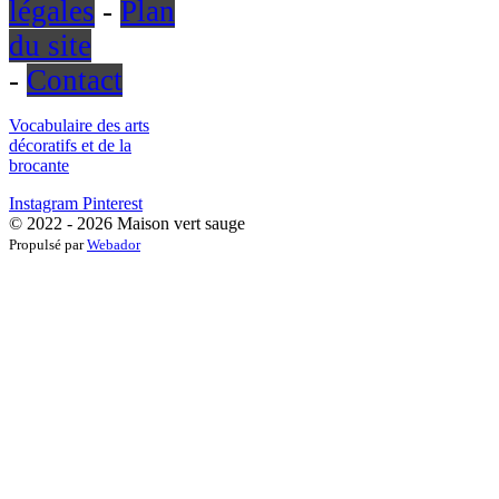
légales
-
Plan
du site
-
Contact
Vocabulaire des arts
décoratifs et de la
brocante
Instagram
Pinterest
© 2022 - 2026 Maison vert sauge
Propulsé par
Webador