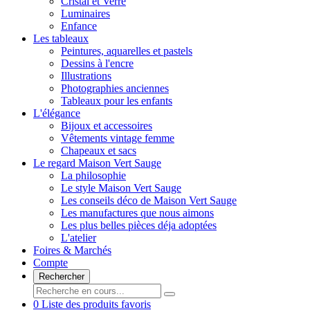
Cristal et Verre
Luminaires
Enfance
Les tableaux
Peintures, aquarelles et pastels
Dessins à l'encre
Illustrations
Photographies anciennes
Tableaux pour les enfants
L'élégance
Bijoux et accessoires
Vêtements vintage femme
Chapeaux et sacs
Le regard Maison Vert Sauge
La philosophie
Le style Maison Vert Sauge
Les conseils déco de Maison Vert Sauge
Les manufactures que nous aimons
Les plus belles pièces déja adoptées
L'atelier
Foires & Marchés
Compte
Rechercher
0
Liste des produits favoris