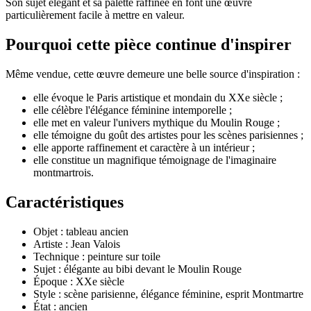
Son sujet élégant et sa palette raffinée en font une œuvre
particulièrement facile à mettre en valeur.
Pourquoi cette pièce continue d'inspirer
Même vendue, cette œuvre demeure une belle source d'inspiration :
elle évoque le Paris artistique et mondain du XXe siècle ;
elle célèbre l'élégance féminine intemporelle ;
elle met en valeur l'univers mythique du Moulin Rouge ;
elle témoigne du goût des artistes pour les scènes parisiennes ;
elle apporte raffinement et caractère à un intérieur ;
elle constitue un magnifique témoignage de l'imaginaire
montmartrois.
Caractéristiques
Objet : tableau ancien
Artiste : Jean Valois
Technique : peinture sur toile
Sujet : élégante au bibi devant le Moulin Rouge
Époque : XXe siècle
Style : scène parisienne, élégance féminine, esprit Montmartre
État : ancien