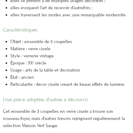
elles se prêtent à de multiples usages décoratifs ;
elles évoquent l'art de recevoir d'autrefois ;
elles traversent les modes avec une remarquable modernité.
Caractéristiques
Objet : ensemble de 3 coupelles
Matière : verre ciselé
Style : verrerie vintage
Époque : XXᵉ siècle
Usage : arts de la table et décoration
État : ancien
Particularité : décor ciselé créant de beaux effets de lumière
Une pièce adoptée, d'autres à découvrir
Cet ensemble de 3 coupelles en verre ciselé a trouvé son
nouveau foyer, mais d'autres trésors rejoignent régulièrement la
sélection Maison Vert Sauge.