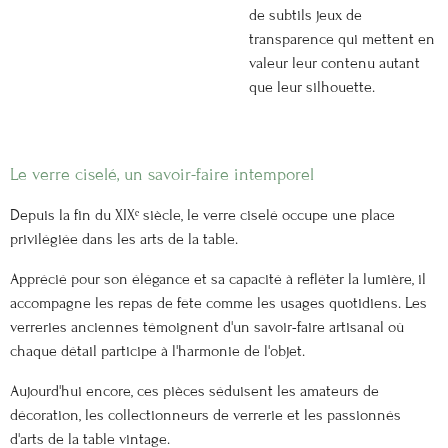
de subtils jeux de
transparence qui mettent en
valeur leur contenu autant
que leur silhouette.
Le verre ciselé, un savoir-faire intemporel
Depuis la fin du XIXᵉ siècle, le verre ciselé occupe une place
privilégiée dans les arts de la table.
Apprécié pour son élégance et sa capacité à refléter la lumière, il
accompagne les repas de fête comme les usages quotidiens. Les
verreries anciennes témoignent d'un savoir-faire artisanal où
chaque détail participe à l'harmonie de l'objet.
Aujourd'hui encore, ces pièces séduisent les amateurs de
décoration, les collectionneurs de verrerie et les passionnés
d'arts de la table vintage.