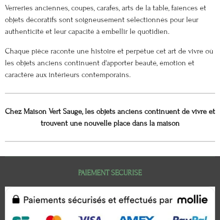
Verreries anciennes, coupes, carafes, arts de la table, faïences et
objets décoratifs sont soigneusement sélectionnés pour leur
authenticité et leur capacité à embellir le quotidien.
Chaque pièce raconte une histoire et perpétue cet art de vivre où
les objets anciens continuent d'apporter beauté, émotion et
caractère aux intérieurs contemporains.
Chez Maison Vert Sauge, les objets anciens continuent de vivre et
trouvent une nouvelle place dans la maison
PAIEMENT SECURISE