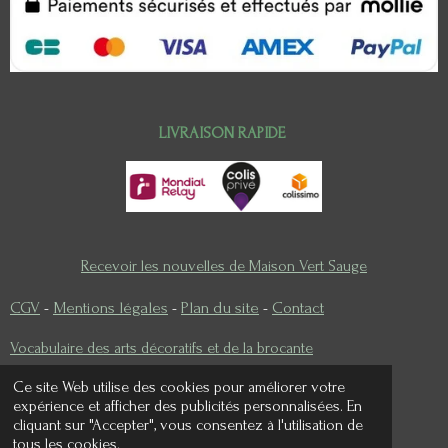
LIVRAISON RAPIDE
Recevoir les nouvelles de Maison Vert Sauge
CGV
-
Mentions légales
-
Plan du site
-
Contact
Vocabulaire des arts décoratifs et de la brocante
Ce site Web utilise des cookies pour améliorer votre
expérience et afficher des publicités personnalisées. En
cliquant sur "Accepter", vous consentez à l'utilisation de
I
P
tous les cookies.