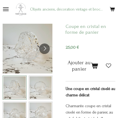
Passer
Objets anciens, décoration vintage et brocante en ligne
au
contenu
principal
Coupe en cristal en
forme de panier
25,00 €
Ajouter au
panier
Une coupe en cristal ciselé au
charme délicat
Charmante coupe en cristal
ciselé en forme de panier, au