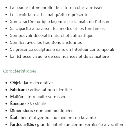
La beauté intemporelle de la terre cuite vernissée
Le savoir-faire artisanal qu'elle représente
Son caractère unique façonné par la main de l'artisan
Sa capacité à traverser les modes et les tendances
Son pouvoir décoratif naturel et authentique
Son lien avec les traditions anciennes
Sa présence sculpturale dans un intérieur contemporain
La richesse visuelle de ses nuances et de sa matière
Caractéristiques
Objet
: Jarre décorative
Fabricant
: artisanat non identifié
Matière
: terre cuite vernissée
Époque
: XXe siècle
Dimensions
: non communiquées
État
: bon état général au moment de la vente
Particularités
: grande poterie ancienne vernissée à vocation