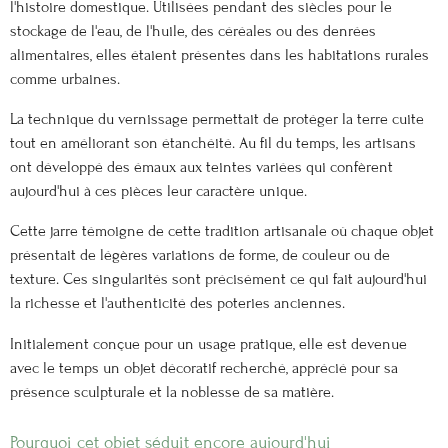
l'histoire domestique. Utilisées pendant des siècles pour le
stockage de l'eau, de l'huile, des céréales ou des denrées
alimentaires, elles étaient présentes dans les habitations rurales
comme urbaines.
La technique du vernissage permettait de protéger la terre cuite
tout en améliorant son étanchéité. Au fil du temps, les artisans
ont développé des émaux aux teintes variées qui confèrent
aujourd'hui à ces pièces leur caractère unique.
Cette jarre témoigne de cette tradition artisanale où chaque objet
présentait de légères variations de forme, de couleur ou de
texture. Ces singularités sont précisément ce qui fait aujourd'hui
la richesse et l'authenticité des poteries anciennes.
Initialement conçue pour un usage pratique, elle est devenue
avec le temps un objet décoratif recherché, apprécié pour sa
présence sculpturale et la noblesse de sa matière.
Pourquoi cet objet séduit encore aujourd'hui