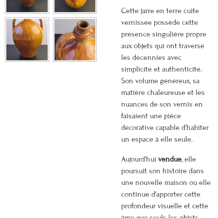
Cette jarre en terre cuite
vernissée possède cette
présence singulière propre
aux objets qui ont traversé
les décennies avec
simplicité et authenticité.
Son volume généreux, sa
matière chaleureuse et les
nuances de son vernis en
faisaient une pièce
décorative capable d'habiter
un espace à elle seule.
Aujourd'hui
vendue
, elle
poursuit son histoire dans
une nouvelle maison où elle
continue d'apporter cette
profondeur visuelle et cette
âme que seuls les objets