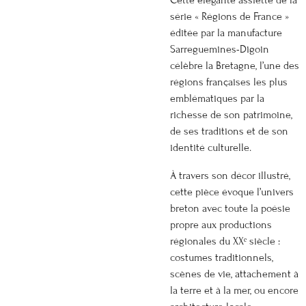
Cette élégante assiette de la
série « Régions de France »
éditée par la manufacture
Sarreguemines-Digoin
célèbre la Bretagne, l’une des
régions françaises les plus
emblématiques par la
richesse de son patrimoine,
de ses traditions et de son
identité culturelle.
À travers son décor illustré,
cette pièce évoque l’univers
breton avec toute la poésie
propre aux productions
régionales du XXᵉ siècle :
costumes traditionnels,
scènes de vie, attachement à
la terre et à la mer, ou encore