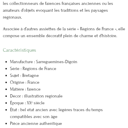
les collectionneurs de faïences françaises anciennes ou les
amateurs d’objets évoquant les traditions et les paysages
régionaux.
Associée à d’autres assiettes de la série « Régions de France », elle
compose un ensemble décoratif plein de charme et d’histoire.
Caractéristiques
Manufacture : Sarreguemines-Digoin
Série : Régions de France
Sujet : Bretagne
Origine : France
Matière : faïence
Décor : illustration régionale
Époque : XXᵉ siècle
État : bel état ancien avec légères traces du temps
compatibles avec son âge
Pièce ancienne authentique