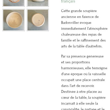
français
Cette grande soupière
ancienne en faïence de
Badonviller évoque
immédiatement l'atmosphère
chaleureuse des repas de
famille et le raffinement des
arts de la table d'autrefois.
Par sa présence généreuse
et ses proportions
harmonieuses, elle témoigne
d'une époque où la vaisselle
occupait une place centrale
dans l'art de recevoir.
Destinée à être placée au
cœur de la table, la soupière
incarnait à elle seule la
convivialité, le partage et le