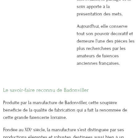
soin apporté à la
présentation des mets.
Aujourd'hui, elle conserve
tout son pouvoir décoratif et
demeure l'une des pièces les
plus recherchées par les
amateurs de faïences
anciennes françaises.
Le savoir-faire reconnu de Badonviller
Produite par la manufacture de Badonviller, cette soupière
bénéficie de la qualité de fabrication qui a fait la renommée de
cette grande faïencerie lorraine.
Fondée au XIXᵉ siècle, la manufacture s'est distinguée par ses
productions élégantes et robustes, destinées aussi bien à un