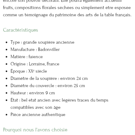
encore son pouvoir décoratif. Elle pourra également accueillir
fruits, compositions florales séchées ou simplement être exposée
comme un témoignage du patrimoine des arts de la table français.
Caractéristiques
Type : grande soupière ancienne
Manufacture : Badonviller
Matière : faïence
Origine : Lorraine, France
Époque : XXᵉ siècle
Diamètre de la soupière : environ 24 cm
Diamètre du couvercle : environ 25 cm
Hauteur : environ 9 cm
État : bel état ancien avec légères traces du temps
compatibles avec son âge
Pièce ancienne authentique
Pourquoi nous l'avons choisie