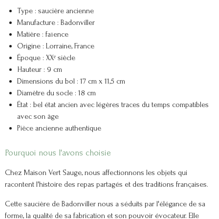
Type : saucière ancienne
Manufacture : Badonviller
Matière : faïence
Origine : Lorraine, France
Époque : XXᵉ siècle
Hauteur : 9 cm
Dimensions du bol : 17 cm x 11,5 cm
Diamètre du socle : 18 cm
État : bel état ancien avec légères traces du temps compatibles
avec son âge
Pièce ancienne authentique
Pourquoi nous l'avons choisie
Chez Maison Vert Sauge, nous affectionnons les objets qui
racontent l'histoire des repas partagés et des traditions françaises.
Cette saucière de Badonviller nous a séduits par l'élégance de sa
forme, la qualité de sa fabrication et son pouvoir évocateur. Elle