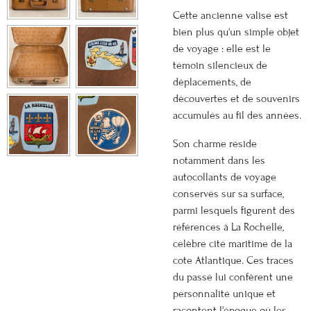
Cette ancienne valise est
bien plus qu'un simple objet
de voyage : elle est le
témoin silencieux de
déplacements, de
découvertes et de souvenirs
accumulés au fil des années.
Son charme réside
notamment dans les
autocollants de voyage
conservés sur sa surface,
parmi lesquels figurent des
références à La Rochelle,
célèbre cité maritime de la
côte Atlantique. Ces traces
du passé lui confèrent une
personnalité unique et
racontent l'époque où les