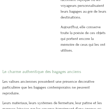
voyageurs personnalisaient
leurs bagages au gré de leurs
destinations.
Aujourd'hui, elle conserve
toute la poésie de ces objets
qui portent encore la
mémoire de ceux qui les ont
utilisés.
Le charme authentique des bagages anciens
Les valises anciennes possèdent une présence décorative
particulière que les bagages contemporains ne peuvent
reproduire.
Leurs matériaux, leurs systèmes de fermeture, leur patine et les
marques laissées par les voyages témoignent d'une époque où