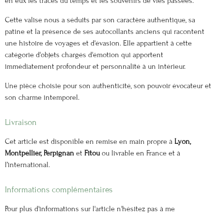
en eux les traces du temps et les souvenirs de vies passées.
Cette valise nous a séduits par son caractère authentique, sa
patine et la présence de ses autocollants anciens qui racontent
une histoire de voyages et d'évasion. Elle appartient à cette
catégorie d'objets chargés d'émotion qui apportent
immédiatement profondeur et personnalité à un intérieur.
Une pièce choisie pour son authenticité, son pouvoir évocateur et
son charme intemporel.
Livraison
Cet article est disponible en remise en main propre à
Lyon,
Montpellier, Perpignan
et
Fitou
ou livrable en France et à
l’international.
Informations complémentaires
Pour plus d'informations sur l'article n'hésitez pas à me