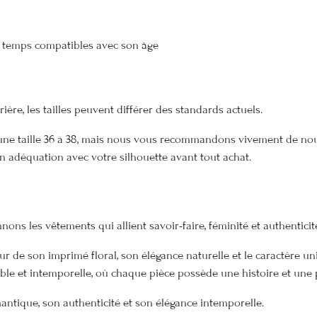
du temps compatibles avec son âge
ère, les tailles peuvent différer des standards actuels.
ne taille 36 à 38, mais nous vous recommandons vivement de nous
on adéquation avec votre silhouette avant tout achat.
ons les vêtements qui allient savoir-faire, féminité et authenticit
ur de son imprimé floral, son élégance naturelle et le caractère u
ble et intemporelle, où chaque pièce possède une histoire et une p
ntique, son authenticité et son élégance intemporelle.