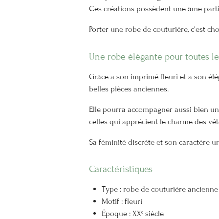
Ces créations possèdent une âme partic
Porter une robe de couturière, c'est cho
Une robe élégante pour toutes le
Grâce à son imprimé fleuri et à son él
belles pièces anciennes.
Elle pourra accompagner aussi bien une
celles qui apprécient le charme des vê
Sa féminité discrète et son caractère u
Caractéristiques
Type : robe de couturière ancienne
Motif : fleuri
Époque : XXᵉ siècle