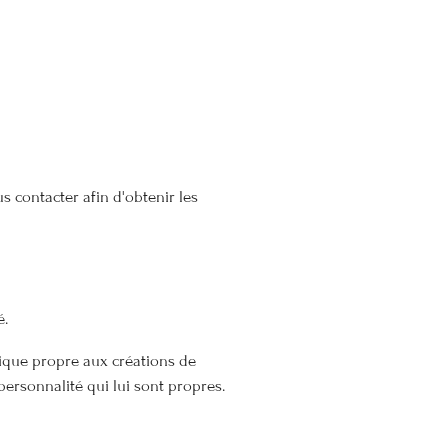
 contacter afin d'obtenir les
é.
nique propre aux créations de
ersonnalité qui lui sont propres.