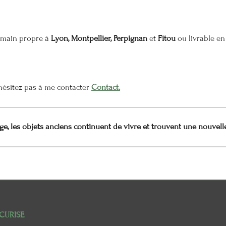
n main propre à
Lyon, Montpellier, Perpignan
et
Fitou
ou livrable en 
n'hésitez pas à me contacter
Contact.
e, les objets anciens continuent de vivre et trouvent une nouvell
CURISE