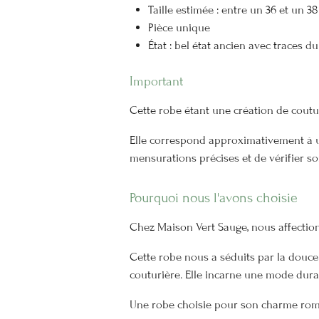
Taille estimée : entre un 36 et un 38
Pièce unique
État : bel état ancien avec traces 
Important
Cette robe étant une création de couturi
Elle correspond approximativement à u
mensurations précises et de vérifier s
Pourquoi nous l'avons choisie
Chez Maison Vert Sauge, nous affectionn
Cette robe nous a séduits par la douce
couturière. Elle incarne une mode dura
Une robe choisie pour son charme roma