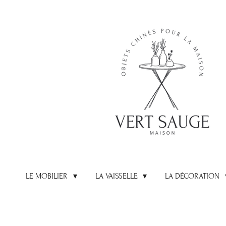
Passer
au
contenu
principal
LE MOBILIER
LA VAISSELLE
LA DÉCORATION