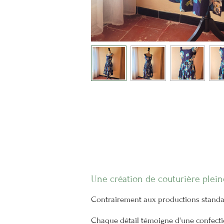
Une création de couturière plein
Contrairement aux productions standardi
Chaque détail témoigne d'une confection