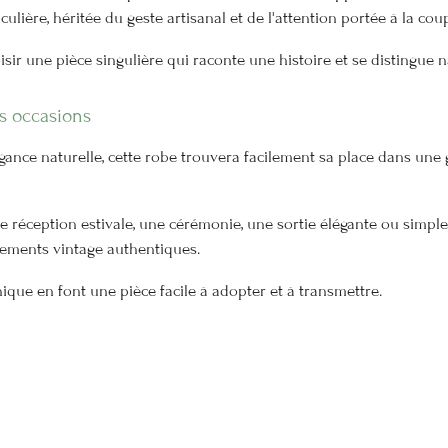
ulière, héritée du geste artisanal et de l'attention portée à la c
isir une pièce singulière qui raconte une histoire et se distingue 
s occasions
égance naturelle, cette robe trouvera facilement sa place dans une
 réception estivale, une cérémonie, une sortie élégante ou simpl
tements vintage authentiques.
nique en font une pièce facile à adopter et à transmettre.