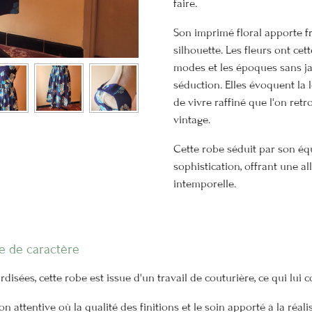
faire.
Son imprimé floral apporte fr
silhouette. Les fleurs ont cet
modes et les époques sans j
séduction. Elles évoquent la l
de vivre raffiné que l'on retr
vintage.
Cette robe séduit par son équ
sophistication, offrant une al
intemporelle.
e de caractère
sées, cette robe est issue d'un travail de couturière, ce qui lui 
 attentive où la qualité des finitions et le soin apporté à la réali