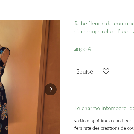
Robe fleurie de coutur
et intemporelle - Pièce
40,00 €
Épuisé
Le charme intemporel de
Cette magnifique robe fleurie
féminité des créations de cou