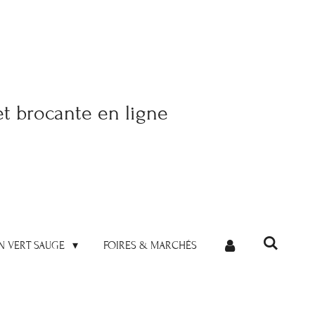
et brocante en ligne
N VERT SAUGE
FOIRES & MARCHÉS