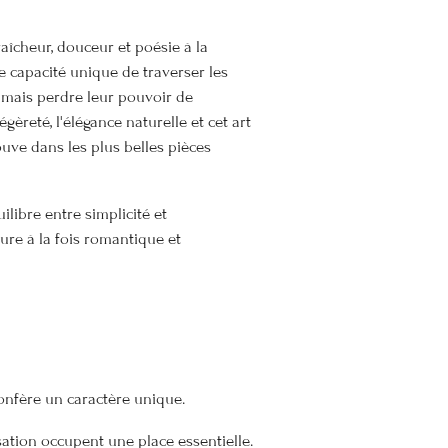
aîcheur, douceur et poésie à la
te capacité unique de traverser les
amais perdre leur pouvoir de
égèreté, l'élégance naturelle et cet art
ouve dans les plus belles pièces
ilibre entre simplicité et
lure à la fois romantique et
confère un caractère unique.
sation occupent une place essentielle.