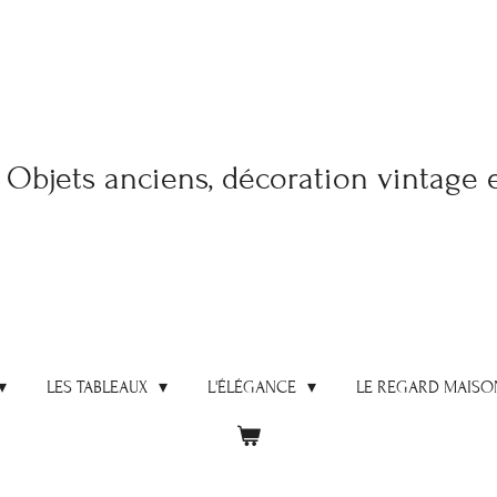
Objets anciens, décoration vintage 
LES TABLEAUX
L'ÉLÉGANCE
LE REGARD MAISO