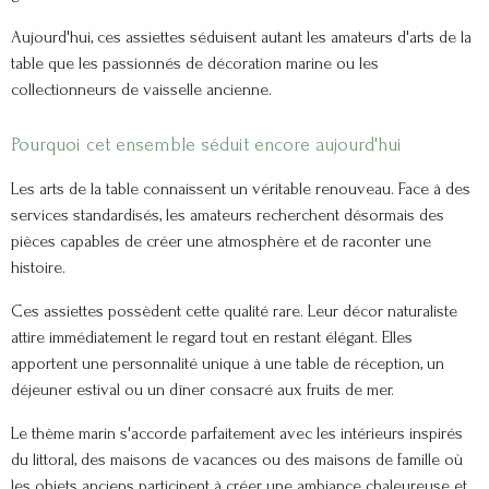
Aujourd'hui, ces assiettes séduisent autant les amateurs d'arts de la
table que les passionnés de décoration marine ou les
collectionneurs de vaisselle ancienne.
Pourquoi cet ensemble séduit encore aujourd'hui
Les arts de la table connaissent un véritable renouveau. Face à des
services standardisés, les amateurs recherchent désormais des
pièces capables de créer une atmosphère et de raconter une
histoire.
Ces assiettes possèdent cette qualité rare. Leur décor naturaliste
attire immédiatement le regard tout en restant élégant. Elles
apportent une personnalité unique à une table de réception, un
déjeuner estival ou un dîner consacré aux fruits de mer.
Le thème marin s'accorde parfaitement avec les intérieurs inspirés
du littoral, des maisons de vacances ou des maisons de famille où
les objets anciens participent à créer une ambiance chaleureuse et