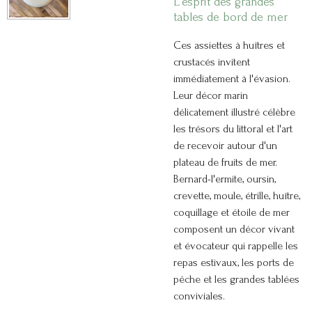
L'esprit des grandes
tables de bord de mer
Ces assiettes à huîtres et
crustacés invitent
immédiatement à l'évasion.
Leur décor marin
délicatement illustré célèbre
les trésors du littoral et l'art
de recevoir autour d'un
plateau de fruits de mer.
Bernard-l'ermite, oursin,
crevette, moule, étrille, huître,
coquillage et étoile de mer
composent un décor vivant
et évocateur qui rappelle les
repas estivaux, les ports de
pêche et les grandes tablées
conviviales.