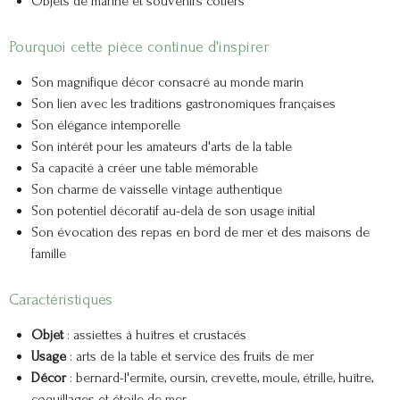
Objets de marine et souvenirs côtiers
Pourquoi cette pièce continue d'inspirer
Son magnifique décor consacré au monde marin
Son lien avec les traditions gastronomiques françaises
Son élégance intemporelle
Son intérêt pour les amateurs d'arts de la table
Sa capacité à créer une table mémorable
Son charme de vaisselle vintage authentique
Son potentiel décoratif au-delà de son usage initial
Son évocation des repas en bord de mer et des maisons de
famille
Caractéristiques
Objet
: assiettes à huîtres et crustacés
Usage
: arts de la table et service des fruits de mer
Décor
: bernard-l'ermite, oursin, crevette, moule, étrille, huître,
coquillages et étoile de mer