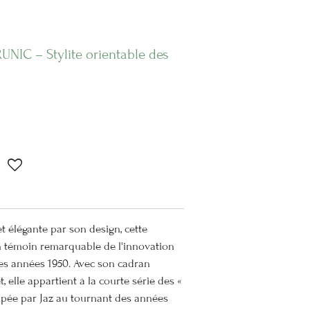
RUNIC – Stylite orientable des
t élégante par son design, cette
n témoin remarquable de l'innovation
des années 1950. Avec son cadran
 elle appartient à la courte série des «
oppée par Jaz au tournant des années