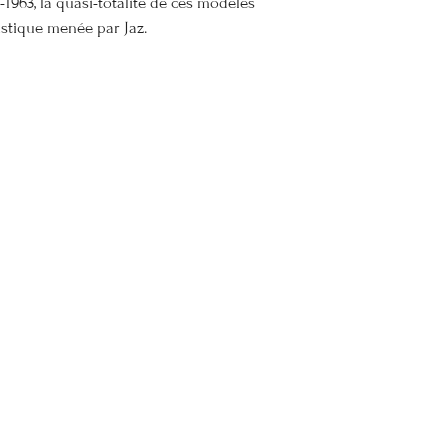
-1963, la quasi-totalité de ces modèles
istique menée par Jaz.