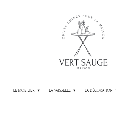
Passer
au
contenu
principal
LE MOBILIER
LA VAISSELLE
LA DÉCORATION