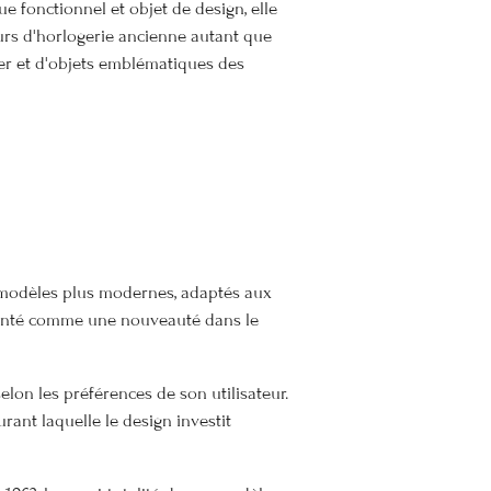
ue fonctionnel et objet de design, elle
urs d'horlogerie ancienne autant que
ier et d'objets emblématiques des
es modèles plus modernes, adaptés aux
ésenté comme une nouveauté dans le
elon les préférences de son utilisateur.
rant laquelle le design investit