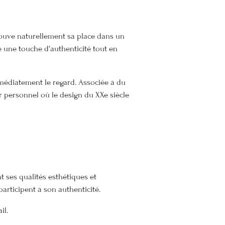
rouve naturellement sa place dans un
e une touche d'authenticité tout en
mmédiatement le regard. Associée à du
or personnel où le design du XXe siècle
 ses qualités esthétiques et
articipent à son authenticité.
il.