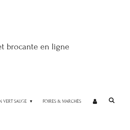
et brocante en ligne
N VERT SAUGE
FOIRES & MARCHÉS