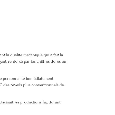
ant la qualité mécanique qui a fait la
nt, renforcé par les chiffres dorés en
 une personnalité immédiatement
C des réveils plus conventionnels de
térisait les productions Jaz durant