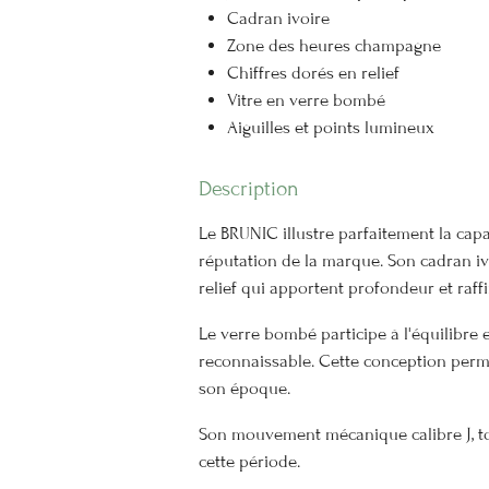
Cadran ivoire
Zone des heures champagne
Chiffres dorés en relief
Vitre en verre bombé
Aiguilles et points lumineux
Description
Le BRUNIC illustre parfaitement la capac
réputation de la marque. Son cadran iv
relief qui apportent profondeur et raff
Le verre bombé participe à l'équilibre
reconnaissable. Cette conception perme
son époque.
Son mouvement mécanique calibre J, tou
cette période.