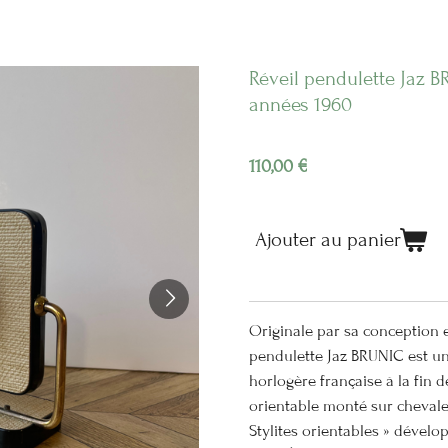
Réveil pendulette Jaz B
années 1960
110,00 €
Ajouter au panier
Originale par sa conception e
pendulette Jaz BRUNIC est u
horlogère française à la fin 
orientable monté sur chevalet,
Stylites orientables » dével