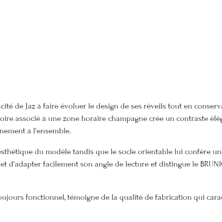
ité de Jaz à faire évoluer le design de ses réveils tout en conserv
oire associé à une zone horaire champagne crée un contraste éléga
inement à l'ensemble.
 esthétique du modèle tandis que le socle orientable lui confère
t d'adapter facilement son angle de lecture et distingue le BRUNI
jours fonctionnel, témoigne de la qualité de fabrication qui carac