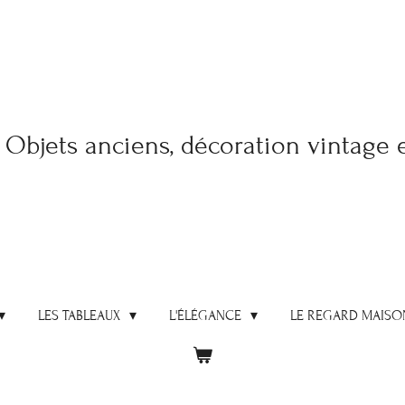
Objets anciens, décoration vintage 
LES TABLEAUX
L'ÉLÉGANCE
LE REGARD MAISO