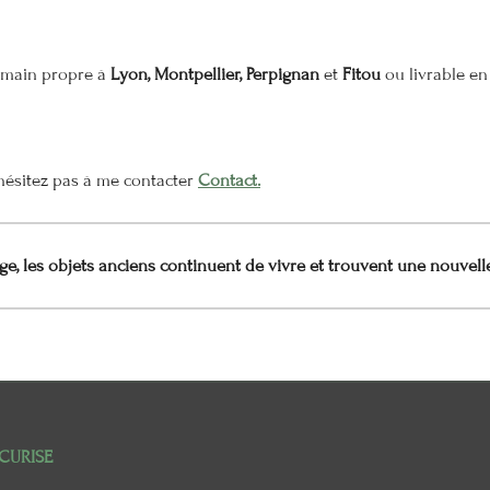
n main propre à
Lyon, Montpellier, Perpignan
et
Fitou
ou livrable en 
n'hésitez pas à me contacter
Contact.
e, les objets anciens continuent de vivre et trouvent une nouvell
CURISE