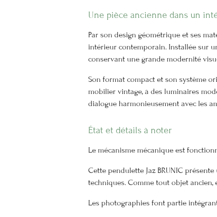
Une pièce ancienne dans un int
Par son design géométrique et ses mat
intérieur contemporain. Installée sur u
conservant une grande modernité visue
Son format compact et son système orie
mobilier vintage, à des luminaires mode
dialogue harmonieusement avec les a
État et détails à noter
Le mécanisme mécanique est fonctionn
Cette pendulette Jaz BRUNIC présente u
techniques. Comme tout objet ancien, el
Les photographies font partie intégrant