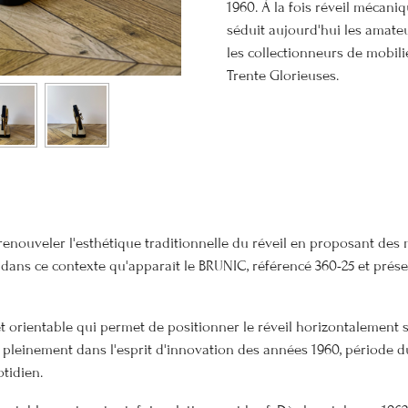
1960. À la fois réveil mécaniq
séduit aujourd'hui les amate
les collectionneurs de mobil
Trente Glorieuses.
à renouveler l'esthétique traditionnelle du réveil en proposant d
t dans ce contexte qu'apparaît le BRUNIC, référencé 360-25 et pr
t orientable qui permet de positionner le réveil horizontalement s
 pleinement dans l'esprit d'innovation des années 1960, période du
tidien.