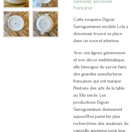
vaisselle ancienne
française
Cette soupière Digoin
Sarreguemines modèle Lola a
désormais trouvé sa place
dans un nouvel intérieur.
Avec ses lignes généreuses
et son décor emblématique,
elle témoigne du savoir-faire
des grandes manufactures
françaises qui ont marqué
l’histoire des arts de la table
au XXe siècle. Les
productions Digoin
Sarreguemines demeurent
aujourd’hui parmi les plus
recherchées des amateurs de
vaisselle ancienne pour leur