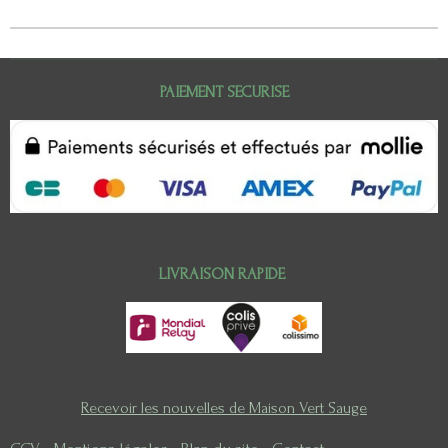
PAIEMENT SECURISE
LIVRAISON RAPIDE
Recevoir les nouvelles de Maison Vert Sauge