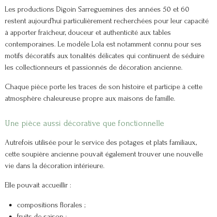
Les productions Digoin Sarreguemines des années 50 et 60
restent aujourd’hui particulièrement recherchées pour leur capacité
à apporter fraîcheur, douceur et authenticité aux tables
contemporaines. Le modèle Lola est notamment connu pour ses
motifs décoratifs aux tonalités délicates qui continuent de séduire
les collectionneurs et passionnés de décoration ancienne.
Chaque pièce porte les traces de son histoire et participe à cette
atmosphère chaleureuse propre aux maisons de famille.
Une pièce aussi décorative que fonctionnelle
Autrefois utilisée pour le service des potages et plats familiaux,
cette soupière ancienne pouvait également trouver une nouvelle
vie dans la décoration intérieure.
Elle pouvait accueillir :
compositions florales ;
fruits de saison ;