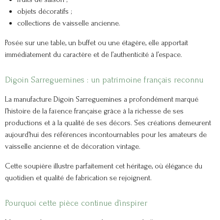
objets décoratifs ;
collections de vaisselle ancienne.
Posée sur une table, un buffet ou une étagère, elle apportait
immédiatement du caractère et de l’authenticité à l’espace.
Digoin Sarreguemines : un patrimoine français reconnu
La manufacture Digoin Sarreguemines a profondément marqué
l’histoire de la faïence française grâce à la richesse de ses
productions et à la qualité de ses décors. Ses créations demeurent
aujourd’hui des références incontournables pour les amateurs de
vaisselle ancienne et de décoration vintage.
Cette soupière illustre parfaitement cet héritage, où élégance du
quotidien et qualité de fabrication se rejoignent.
Pourquoi cette pièce continue d’inspirer